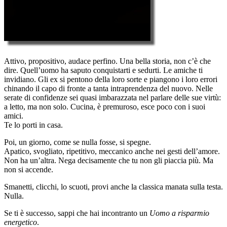
Attivo, propositivo, audace perfino. Una bella storia, non c’è che
dire. Quell’uomo ha saputo conquistarti e sedurti. Le amiche ti
invidiano. Gli ex si pentono della loro sorte e piangono i loro errori
chinando il capo di fronte a tanta intraprendenza del nuovo. Nelle
serate di confidenze sei quasi imbarazzata nel parlare delle sue virtù:
a letto, ma non solo. Cucina, è premuroso, esce poco con i suoi
amici.
Te lo porti in casa.
Poi, un giorno, come se nulla fosse, si spegne.
Apatico, svogliato, ripetitivo, meccanico anche nei gesti dell’amore.
Non ha un’altra. Nega decisamente che tu non gli piaccia più. Ma
non si accende.
Smanetti, clicchi, lo scuoti, provi anche la classica manata sulla testa.
Nulla.
Se ti è successo, sappi che hai incontranto un
Uomo a risparmio
energetico
.