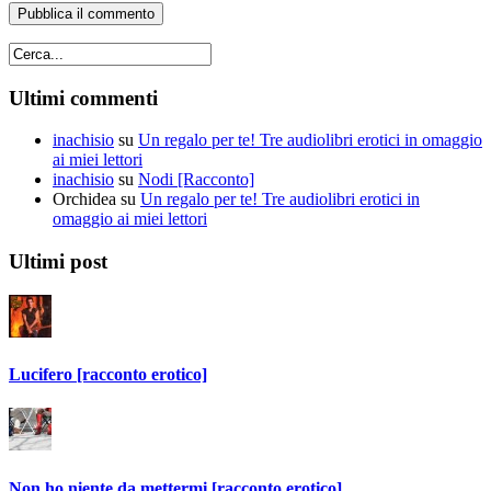
Ultimi commenti
inachisio
su
Un regalo per te! Tre audiolibri erotici in omaggio
ai miei lettori
inachisio
su
Nodi [Racconto]
Orchidea
su
Un regalo per te! Tre audiolibri erotici in
omaggio ai miei lettori
Ultimi post
Lucifero [racconto erotico]
Non ho niente da mettermi [racconto erotico]