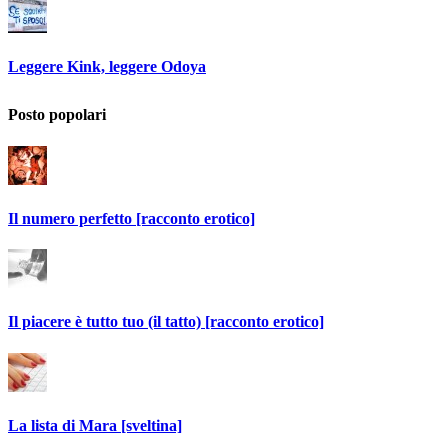
Leggere Kink, leggere Odoya
Posto popolari
Il numero perfetto [racconto erotico]
Il piacere è tutto tuo (il tatto) [racconto erotico]
La lista di Mara [sveltina]