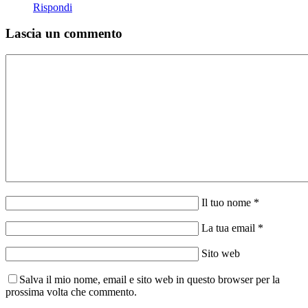
Rispondi
Lascia un commento
Il tuo nome *
La tua email *
Sito web
Salva il mio nome, email e sito web in questo browser per la
prossima volta che commento.