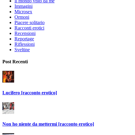
Il mondo visto da me
Immagini
Microsex
Ormoni
Piacere solitario
Racconti erotici
Recensioni
Reportage
Riflessioni
Sveltine
Post Recenti
Lucifero [racconto erotico]
Non ho niente da mettermi [racconto erotico]