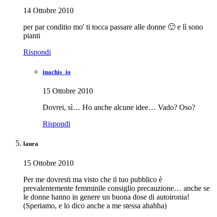
14 Ottobre 2010
per par conditio mo' ti tocca passare alle donne 🙂 e lì sono
pianti
Rispondi
inachis_io
15 Ottobre 2010
Dovrei, sì… Ho anche alcune idee… Vado? Oso?
Rispondi
laura
15 Ottobre 2010
Per me dovresti ma visto che il tuo pubblico è
prevalentemente femminile consiglio precauzione… anche se
le donne hanno in genere un buona dose di autoironia!
(Speriamo, e lo dico anche a me stessa ahahha)