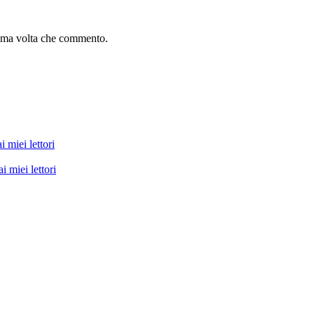
sima volta che commento.
i miei lettori
i miei lettori