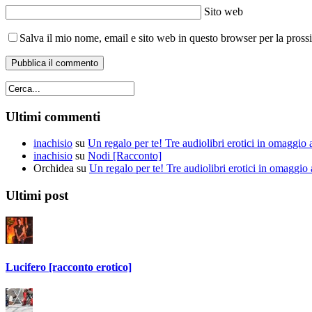
Sito web
Salva il mio nome, email e sito web in questo browser per la pros
Ultimi commenti
inachisio
su
Un regalo per te! Tre audiolibri erotici in omaggio a
inachisio
su
Nodi [Racconto]
Orchidea
su
Un regalo per te! Tre audiolibri erotici in omaggio a
Ultimi post
Lucifero [racconto erotico]