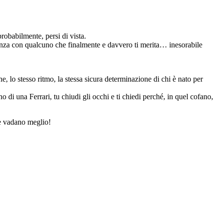
probabilmente, persi di vista.
canza con qualcuno che finalmente e davvero ti merita… inesorabile
ne, lo stesso ritmo, la stessa sicura determinazione di chi è nato per
di una Ferrari, tu chiudi gli occhi e ti chiedi perché, in quel cofano,
se vadano meglio!