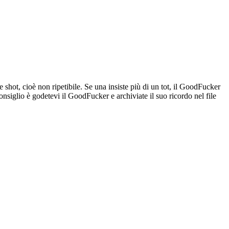
shot, cioè non ripetibile. Se una insiste più di un tot, il GoodFucker
siglio è godetevi il GoodFucker e archiviate il suo ricordo nel file