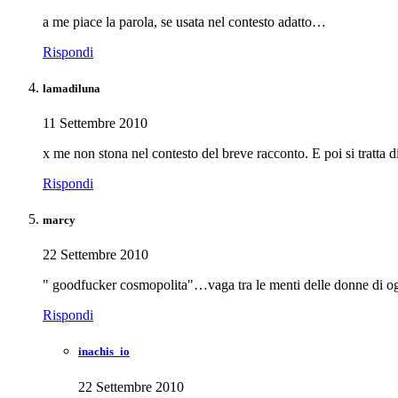
a me piace la parola, se usata nel contesto adatto…
Rispondi
lamadiluna
11 Settembre 2010
x me non stona nel contesto del breve racconto. E poi si tratta 
Rispondi
marcy
22 Settembre 2010
" goodfucker cosmopolita"…vaga tra le menti delle donne di 
Rispondi
inachis_io
22 Settembre 2010