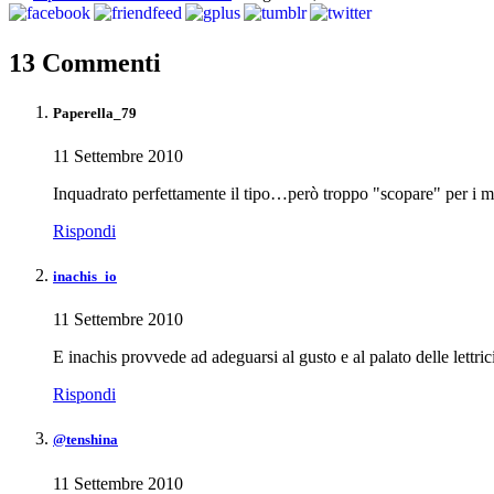
13 Commenti
Paperella_79
11 Settembre 2010
Inquadrato perfettamente il tipo…però troppo "scopare" per i 
Rispondi
inachis_io
11 Settembre 2010
E inachis provvede ad adeguarsi al gusto e al palato delle lettri
Rispondi
@tenshina
11 Settembre 2010