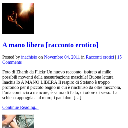
A mano libera [racconto erotico]
Posted by
inachisio
on
Novembre 04, 2011
in
Racconti erotici
|
15
Comments
Foto di Zharth da Flickr Un nuovo racconto, ispirato ai mille
possibili moventi della masturbazione maschile! Buona lettura,
Inachis Io A MANO LIBERA Il respiro di Stefano è troppo
profondo per il piccolo bagno in cui è rinchiuso da oltre mezz’ora,
l’aria comincia a mancare, è satura di fiato, di odore di sesso. La
schiena appoggiata al muro, i pantaloni […]
Continue Reading...