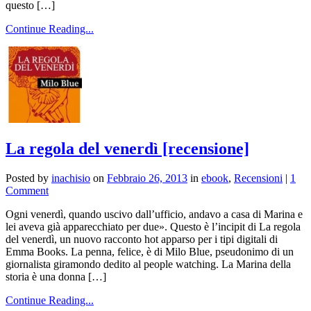
questo […]
Continue Reading...
La regola del venerdì [recensione]
Posted by
inachisio
on
Febbraio 26, 2013
in
ebook
,
Recensioni
|
1
Comment
Ogni venerdì, quando uscivo dall’ufficio, andavo a casa di Marina e
lei aveva già apparecchiato per due». Questo è l’incipit di La regola
del venerdì, un nuovo racconto hot apparso per i tipi digitali di
Emma Books. La penna, felice, è di Milo Blue, pseudonimo di un
giornalista giramondo dedito al people watching. La Marina della
storia è una donna […]
Continue Reading...