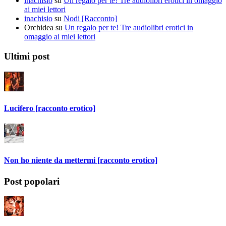
inachisio
su
Un regalo per te! Tre audiolibri erotici in omaggio
ai miei lettori
inachisio
su
Nodi [Racconto]
Orchidea
su
Un regalo per te! Tre audiolibri erotici in
omaggio ai miei lettori
Ultimi post
Lucifero [racconto erotico]
Non ho niente da mettermi [racconto erotico]
Post popolari