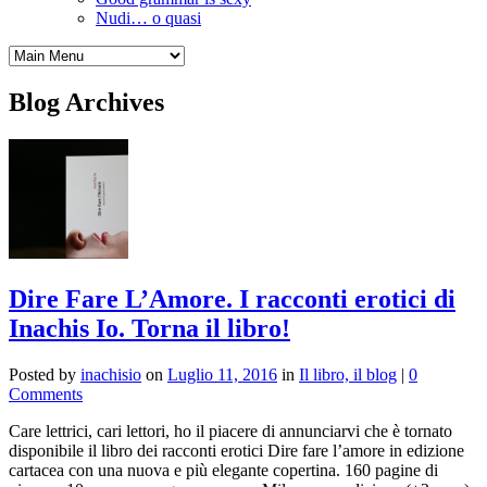
Nudi… o quasi
Blog Archives
Dire Fare L’Amore. I racconti erotici di
Inachis Io. Torna il libro!
Posted by
inachisio
on
Luglio 11, 2016
in
Il libro, il blog
|
0
Comments
Care lettrici, cari lettori, ho il piacere di annunciarvi che è tornato
disponibile il libro dei racconti erotici Dire fare l’amore in edizione
cartacea con una nuova e più elegante copertina. 160 pagine di