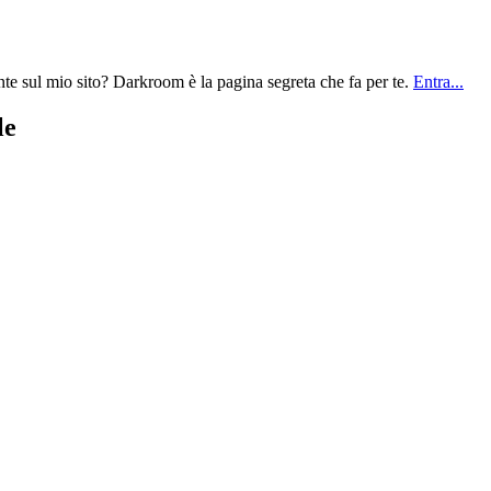
te sul mio sito? Darkroom è la pagina segreta che fa per te.
Entra...
le