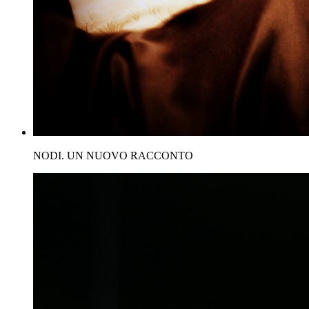
NODI. UN NUOVO RACCONTO