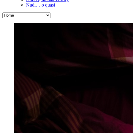
Nudi… o quasi