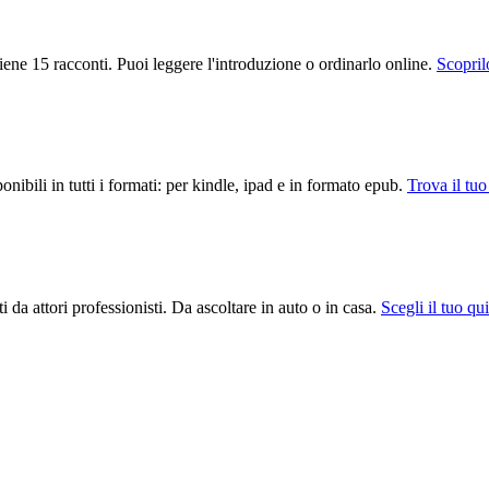
iene 15 racconti. Puoi leggere l'introduzione o ordinarlo online.
Scoprilo
ibili in tutti i formati: per kindle, ipad e in formato epub.
Trova il tuo
i da attori professionisti. Da ascoltare in auto o in casa.
Scegli il tuo qui