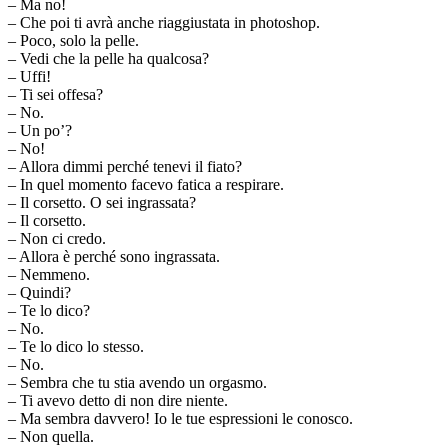
– Ma no!
– Che poi ti avrà anche riaggiustata in photoshop.
– Poco, solo la pelle.
– Vedi che la pelle ha qualcosa?
– Uffi!
– Ti sei offesa?
– No.
– Un po’?
– No!
– Allora dimmi perché tenevi il fiato?
– In quel momento facevo fatica a respirare.
– Il corsetto. O sei ingrassata?
– Il corsetto.
– Non ci credo.
– Allora è perché sono ingrassata.
– Nemmeno.
– Quindi?
– Te lo dico?
– No.
– Te lo dico lo stesso.
– No.
– Sembra che tu stia avendo un orgasmo.
– Ti avevo detto di non dire niente.
– Ma sembra davvero! Io le tue espressioni le conosco.
– Non quella.