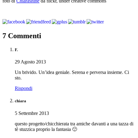
foto di
Chiarashine
da flickr, under creative commons
7 Commenti
F.
29 Agosto 2013
Un brivido. Un’idea geniale. Serena e perversa insieme. Ci
sto.
Rispondi
chiara
5 Settembre 2013
questo progetto/chicchierata tra amiche davanti a una tazza di
tè stuzzica proprio la fantasia 🙂