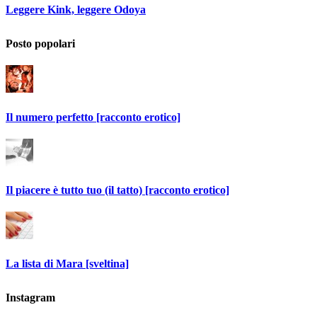
Leggere Kink, leggere Odoya
Posto popolari
Il numero perfetto [racconto erotico]
Il piacere è tutto tuo (il tatto) [racconto erotico]
La lista di Mara [sveltina]
Instagram