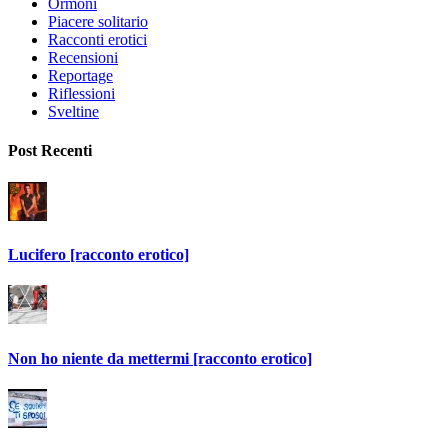
Ormoni
Piacere solitario
Racconti erotici
Recensioni
Reportage
Riflessioni
Sveltine
Post Recenti
Lucifero [racconto erotico]
Non ho niente da mettermi [racconto erotico]