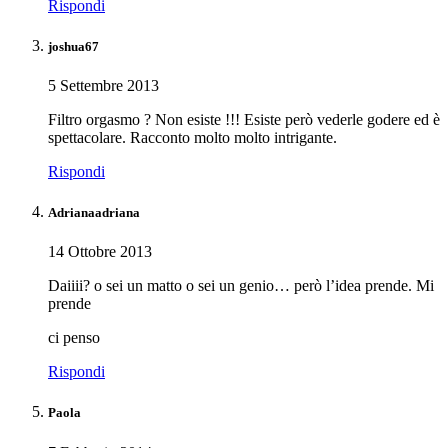
Rispondi
joshua67
5 Settembre 2013
Filtro orgasmo ? Non esiste !!! Esiste però vederle godere ed è
spettacolare. Racconto molto molto intrigante.
Rispondi
Adrianaadriana
14 Ottobre 2013
Daiiii? o sei un matto o sei un genio… però l’idea prende. Mi
prende
ci penso
Rispondi
Paola