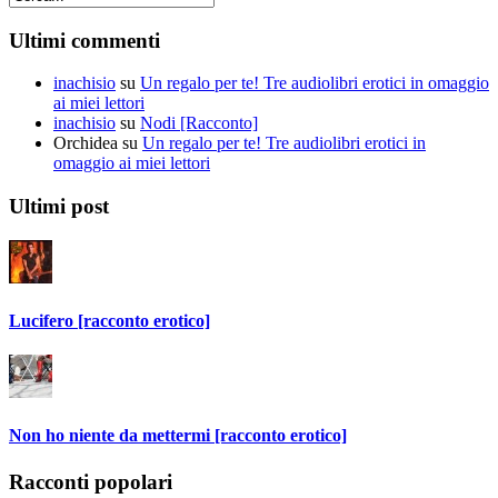
Ultimi commenti
inachisio
su
Un regalo per te! Tre audiolibri erotici in omaggio
ai miei lettori
inachisio
su
Nodi [Racconto]
Orchidea
su
Un regalo per te! Tre audiolibri erotici in
omaggio ai miei lettori
Ultimi post
Lucifero [racconto erotico]
Non ho niente da mettermi [racconto erotico]
Racconti popolari