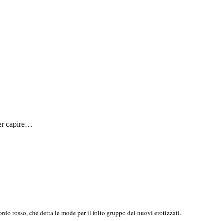
per capire…
rdo rosso, che detta le mode per il folto gruppo dei nuovi erotizzati.