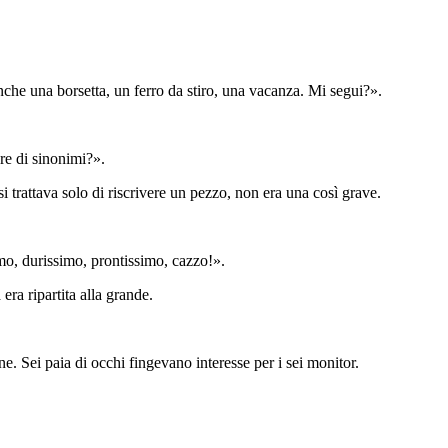
anche una borsetta, un ferro da stiro, una vacanza. Mi segui?».
re di sinonimi?».
i trattava solo di riscrivere un pezzo, non era una così grave.
o, durissimo, prontissimo, cazzo!».
era ripartita alla grande.
e. Sei paia di occhi fingevano interesse per i sei monitor.