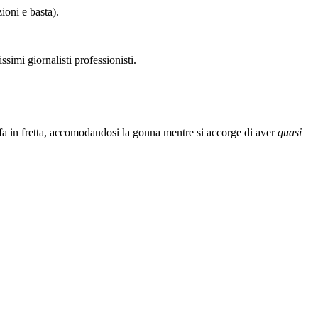
zioni e basta).
simi giornalisti professionisti.
o fa in fretta, accomodandosi la gonna mentre si accorge di aver
quasi