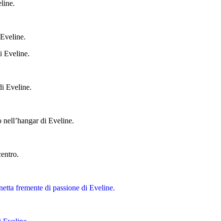
line.
.
 Eveline.
i Eveline.
di Eveline.
o nell’hangar di Eveline.
centro.
inetta fremente di passione di Eveline.