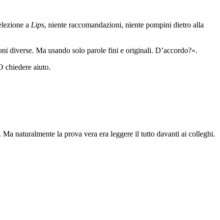
selezione a
Lips
, niente raccomandazioni, niente pompini dietro alla
ni diverse. Ma usando solo parole fini e originali. D’accordo?».
O chiedere aiuto.
ù. Ma naturalmente la prova vera era leggere il tutto davanti ai colleghi.