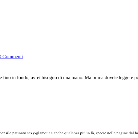
0 Commenti
ivare fino in fondo, avrei bisogno di una mano. Ma prima dovete leggere 
mensile patinato sexy-glamour e anche qualcosa più in là, specie nelle pagine dal bo