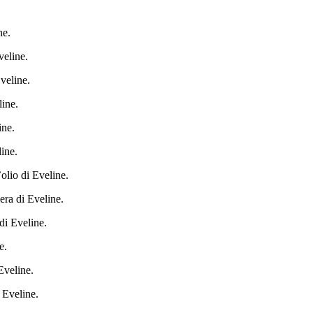
ne.
veline.
veline.
line.
ine.
line.
’olio di Eveline.
iera di Eveline.
di Eveline.
e.
Eveline.
 Eveline.