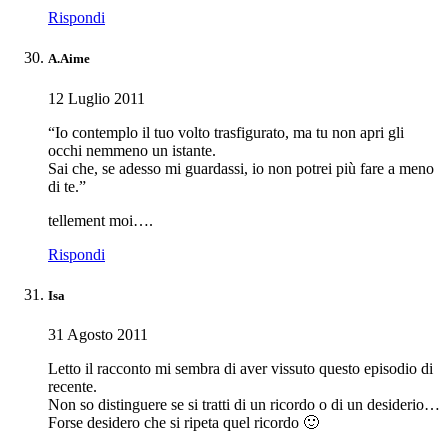
Rispondi
A.Aime
12 Luglio 2011
“Io contemplo il tuo volto trasfigurato, ma tu non apri gli
occhi nemmeno un istante.
Sai che, se adesso mi guardassi, io non potrei più fare a meno
di te.”
tellement moi….
Rispondi
Isa
31 Agosto 2011
Letto il racconto mi sembra di aver vissuto questo episodio di
recente.
Non so distinguere se si tratti di un ricordo o di un desiderio…
Forse desidero che si ripeta quel ricordo 🙂