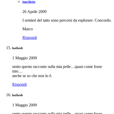
inachisio
26 Aprile 2009
I sentieri del tatto sono percorsi da esplorare. Concordo.
Marco
Rispondi
kailash
1 Maggio 2009
sento questo racconto sulla mia pelle…quasi come fosse
mio…
anche se so che non lo è.
Rispondi
kailash
1 Maggio 2009
sento questo racconto sulla mia pelle…quasi come fosse