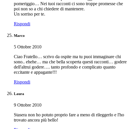
pomeriggio… Nei tuoi racconti ci sono troppe promesse che
poi non so a chi chiedere di mantenere.
Un sorriso per te.
Rispondi
Marco
5 Ottobre 2010
Ciao Fratello… scrivo da ospite ma tu puoi immaginare chi
sono.. ehehe… ma che bella scoperta questi racconti… godere
dell'altrui godere…. tanto profondo e complicato quanto
eccitante e appagante!!!
Rispondi
Laura
9 Ottobre 2010
Stasera non ho potuto proprio fare a meno di rileggerlo e l'ho
trovato ancora più bello!