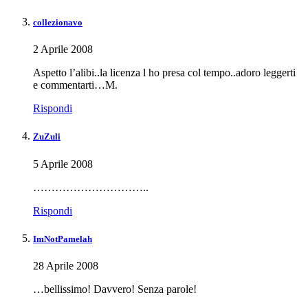
collezionavo
2 Aprile 2008
Aspetto l’alibi..la licenza l ho presa col tempo..adoro leggerti
e commentarti…M.
Rispondi
ZuZuli
5 Aprile 2008
…………………………..
Rispondi
ImNotPamelah
28 Aprile 2008
…bellissimo! Davvero! Senza parole!