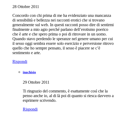
28 Ottobre 2011
Concordo con chi prima di me ha evidenziato una mancanza
di sensibilità e bellezza nei racconti erotici che si trovano
generalmente sul web. In questi racconti posso dire di sentirmi
finalmente a mio agio perché parlano dell’erotismo poerico
che è arte e che spero prima o poi di ritrovare in un uomo.
Quando stavo perdendo le speranze nel genere umano per cui
il sesso oggi sembra essere solo esercizio e perversione ritrovo
quello che ho sempre pensato, il sesso è piacere se c’è
sentimento e arte.
Rispondi
inachisio
29 Ottobre 2011
Ti ringrazio del commento, è esattamente così che la
penso anche io, al di là poi di quanto si riesca davvero a
esprimere scrivendo.
Rispondi