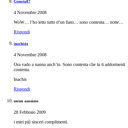
Cometa87
4 Novembre 2008
WoW… l’ho letto tutto d’un fiato… sono contenta… notte…
Rispondi
inachisio
4 Novembre 2008
Ora vado a nanna anch’io. Sono contenta che tu ti addormenti
contenta.
Inachis
Rispondi
utente anonimo
28 Febbraio 2009
i miei più sinceri complimenti.