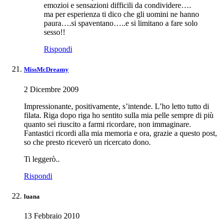
emozioi e sensazioni difficili da condividere….
ma per esperienza ti dico che gli uomini ne hanno
paura….si spaventano…..e si limitano a fare solo
sesso!!
Rispondi
MissMcDreamy
2 Dicembre 2009
Impressionante, positivamente, s’intende. L’ho letto tutto di
filata. Riga dopo riga ho sentito sulla mia pelle sempre di più
quanto sei riuscito a farmi ricordare, non immaginare.
Fantastici ricordi alla mia memoria e ora, grazie a questo post,
so che presto riceverò un ricercato dono.
Ti leggerò..
Rispondi
luana
13 Febbraio 2010