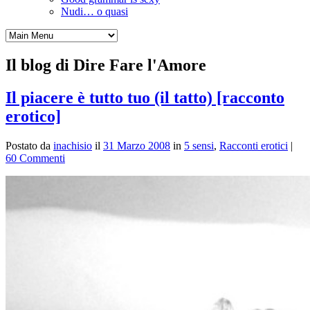
Nudi… o quasi
Il blog di Dire Fare l'Amore
Il piacere è tutto tuo (il tatto) [racconto
erotico]
Postato da
inachisio
il
31 Marzo 2008
in
5 sensi
,
Racconti erotici
|
60 Commenti