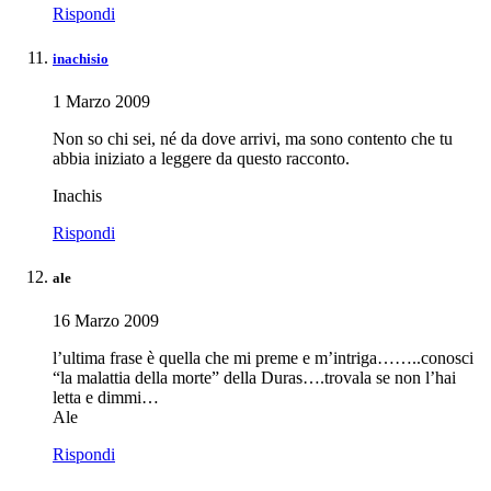
Rispondi
inachisio
1 Marzo 2009
Non so chi sei, né da dove arrivi, ma sono contento che tu
abbia iniziato a leggere da questo racconto.
Inachis
Rispondi
ale
16 Marzo 2009
l’ultima frase è quella che mi preme e m’intriga……..conosci
“la malattia della morte” della Duras….trovala se non l’hai
letta e dimmi…
Ale
Rispondi