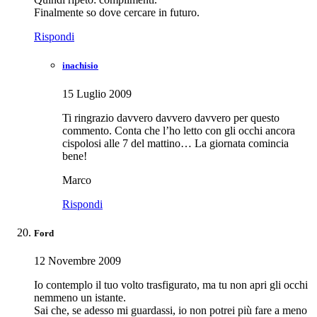
Finalmente so dove cercare in futuro.
Rispondi
inachisio
15 Luglio 2009
Ti ringrazio davvero davvero davvero per questo
commento. Conta che l’ho letto con gli occhi ancora
cispolosi alle 7 del mattino… La giornata comincia
bene!
Marco
Rispondi
Ford
12 Novembre 2009
Io contemplo il tuo volto trasfigurato, ma tu non apri gli occhi
nemmeno un istante.
Sai che, se adesso mi guardassi, io non potrei più fare a meno