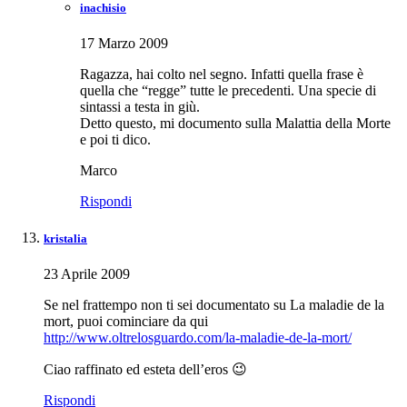
inachisio
17 Marzo 2009
Ragazza, hai colto nel segno. Infatti quella frase è
quella che “regge” tutte le precedenti. Una specie di
sintassi a testa in giù.
Detto questo, mi documento sulla Malattia della Morte
e poi ti dico.
Marco
Rispondi
kristalia
23 Aprile 2009
Se nel frattempo non ti sei documentato su La maladie de la
mort, puoi cominciare da qui
http://www.oltrelosguardo.com/la-maladie-de-la-mort/
Ciao raffinato ed esteta dell’eros 😉
Rispondi