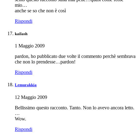
mio…
anche se so che non è così
Rispondi
kailash
1 Maggio 2009
pardon, ho pubblicato due volte il commento perchè sembrava
che non lo prendesse…pardon!
Rispondi
Lemurakkia
12 Maggio 2009
Bellissimo questo racconto. Tanto. Non lo avevo ancora letto.
…
Wow.
Rispondi