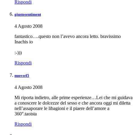
Rispondi
giustosentiment
4 Agosto 2008
fantastico….questo non l’avevo ancora letto. bravissimo
Inachis io
:-)))
Rispondi
nuovo45
4 Agosto 2008
Mi riporta indietro, alle prime esperienze…Lei che mi guidava
a conoscere le dolcezze del sesso e che ancora oggi mi diletta
nell’assaporare le libagioni e il piaere dell’amore a
360°.taoista
Rispondi