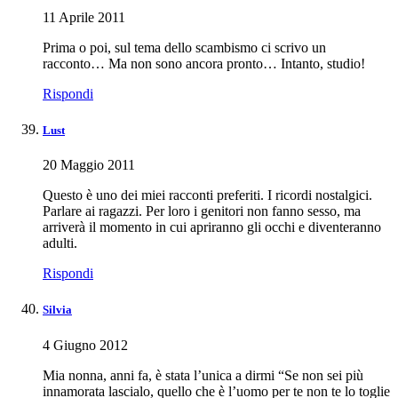
11 Aprile 2011
Prima o poi, sul tema dello scambismo ci scrivo un
racconto… Ma non sono ancora pronto… Intanto, studio!
Rispondi
Lust
20 Maggio 2011
Questo è uno dei miei racconti preferiti. I ricordi nostalgici.
Parlare ai ragazzi. Per loro i genitori non fanno sesso, ma
arriverà il momento in cui apriranno gli occhi e diventeranno
adulti.
Rispondi
Silvia
4 Giugno 2012
Mia nonna, anni fa, è stata l’unica a dirmi “Se non sei più
innamorata lascialo, quello che è l’uomo per te non te lo toglie