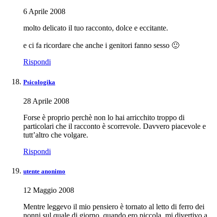
6 Aprile 2008
molto delicato il tuo racconto, dolce e eccitante.
e ci fa ricordare che anche i genitori fanno sesso 🙂
Rispondi
Psicologika
28 Aprile 2008
Forse è proprio perchè non lo hai arricchito troppo di
particolari che il racconto è scorrevole. Davvero piacevole e
tutt’altro che volgare.
Rispondi
utente anonimo
12 Maggio 2008
Mentre leggevo il mio pensiero è tornato al letto di ferro dei
nonni sul quale di giorno, quando ero piccola, mi divertivo a