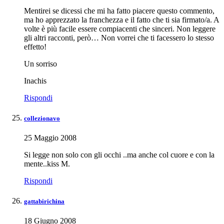
Mentirei se dicessi che mi ha fatto piacere questo commento,
ma ho apprezzato la franchezza e il fatto che ti sia firmato/a. A
volte è più facile essere compiacenti che sinceri. Non leggere
gli altri racconti, però… Non vorrei che ti facessero lo stesso
effetto!
Un sorriso
Inachis
Rispondi
collezionavo
25 Maggio 2008
Si legge non solo con gli occhi ..ma anche col cuore e con la
mente..kiss M.
Rispondi
gattabirichina
18 Giugno 2008