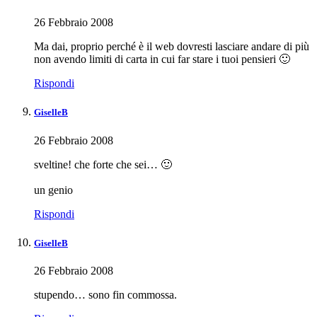
26 Febbraio 2008
Ma dai, proprio perché è il web dovresti lasciare andare di più
non avendo limiti di carta in cui far stare i tuoi pensieri 🙂
Rispondi
GiselleB
26 Febbraio 2008
sveltine! che forte che sei… 🙂
un genio
Rispondi
GiselleB
26 Febbraio 2008
stupendo… sono fin commossa.