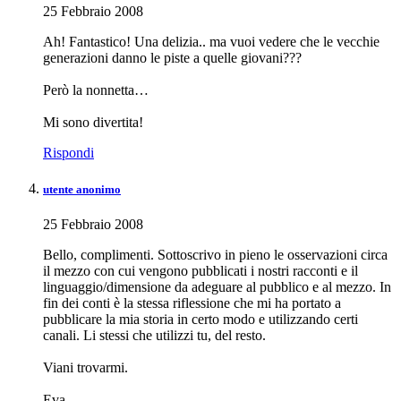
25 Febbraio 2008
Ah! Fantastico! Una delizia.. ma vuoi vedere che le vecchie
generazioni danno le piste a quelle giovani???
Però la nonnetta…
Mi sono divertita!
Rispondi
utente anonimo
25 Febbraio 2008
Bello, complimenti. Sottoscrivo in pieno le osservazioni circa
il mezzo con cui vengono pubblicati i nostri racconti e il
linguaggio/dimensione da adeguare al pubblico e al mezzo. In
fin dei conti è la stessa riflessione che mi ha portato a
pubblicare la mia storia in certo modo e utilizzando certi
canali. Li stessi che utilizzi tu, del resto.
Viani trovarmi.
Eva