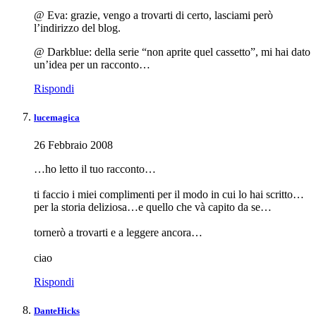
@ Eva: grazie, vengo a trovarti di certo, lasciami però
l’indirizzo del blog.
@ Darkblue: della serie “non aprite quel cassetto”, mi hai dato
un’idea per un racconto…
Rispondi
lucemagica
26 Febbraio 2008
…ho letto il tuo racconto…
ti faccio i miei complimenti per il modo in cui lo hai scritto…
per la storia deliziosa…e quello che và capito da se…
tornerò a trovarti e a leggere ancora…
ciao
Rispondi
DanteHicks