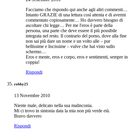
Facciamo che rispondo qui anche agli altri commenti…
Intanto GRAZIE di una lettura così attenta e di avermi
commentato copiosamente… Ho davvero bisogno di
ascoltare chi legge… Per me l'eros è parte della
persona, una parte che deve essere il più possibile
integrata nel resto. Il contrario del porno, dove alla fine
non sai più dare un nome e un volto alle – pur
bellissime e liscissime – vulve che hai visto sullo
schermo…
Eros e mente, eros e corpo, eros e sentimenti, sempre in
coppia!
Rispondi
robby25
13 Novembre 2010
Niente male, delicato nella sua malinconia.
Mi ci trovo in sintonia data la mia non più verde età.
Bravo davvero
Rispondi