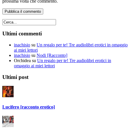
prossima volta che commento.
Ultimi commenti
inachisio
su
Un regalo per te! Tre audiolibri erotici in omaggio
ai miei lettori
inachisio
su
Nodi [Racconto]
Orchidea
su
Un regalo per te! Tre audiolibri erotici in
omaggio ai miei lettori
Ultimi post
Lucifero [racconto erotico]