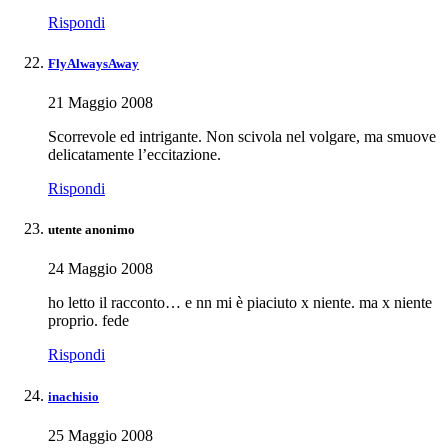
Rispondi
FlyAlwaysAway
21 Maggio 2008
Scorrevole ed intrigante. Non scivola nel volgare, ma smuove
delicatamente l’eccitazione.
Rispondi
utente anonimo
24 Maggio 2008
ho letto il racconto… e nn mi è piaciuto x niente. ma x niente
proprio. fede
Rispondi
inachisio
25 Maggio 2008