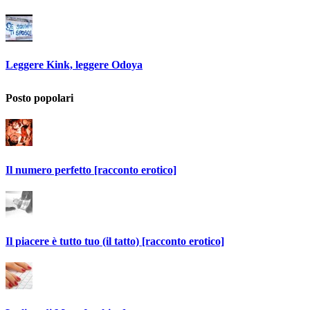
Leggere Kink, leggere Odoya
Posto popolari
Il numero perfetto [racconto erotico]
Il piacere è tutto tuo (il tatto) [racconto erotico]