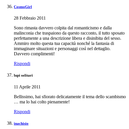
CosmoGirl
28 Febbraio 2011
Sono rimasta davvero colpita dal romanticismo e dalla
malinconia che traspaiono da questo racconto, il tutto sposato
perfettamente a una descrizione libera e disinibita del sesso.
Ammiro molto questa tua capacità nonché la fantasia di
immaginare situazioni e personaggi così nel dettaglio.
Davvero complimenti!
Rispondi
lupi solitari
11 Aprile 2011
Bellissimo, hai sfiorato delicatamente il tema dello scambismo
… ma lo hai colto pienamente!
Rispondi
inachisio