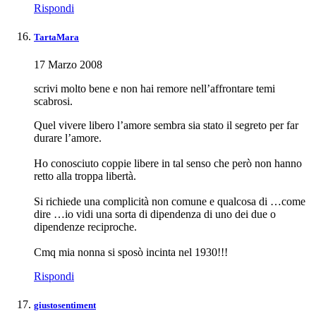
Rispondi
TartaMara
17 Marzo 2008
scrivi molto bene e non hai remore nell’affrontare temi
scabrosi.
Quel vivere libero l’amore sembra sia stato il segreto per far
durare l’amore.
Ho conosciuto coppie libere in tal senso che però non hanno
retto alla troppa libertà.
Si richiede una complicità non comune e qualcosa di …come
dire …io vidi una sorta di dipendenza di uno dei due o
dipendenze reciproche.
Cmq mia nonna si sposò incinta nel 1930!!!
Rispondi
giustosentiment