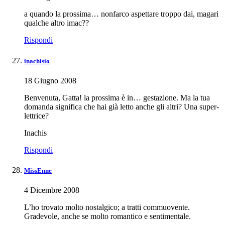
a quando la prossima… nonfarco aspettare troppo dai, magari
qualche altro imac??
Rispondi
inachisio
18 Giugno 2008
Benvenuta, Gatta! la prossima è in… gestazione. Ma la tua
domanda significa che hai già letto anche gli altri? Una super-
lettrice?
Inachis
Rispondi
MissEnne
4 Dicembre 2008
L’ho trovato molto nostalgico; a tratti commuovente.
Gradevole, anche se molto romantico e sentimentale.