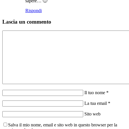
sapere… 🙂
Rispondi
Lascia un commento
Il tuo nome *
La tua email *
Sito web
Salva il mio nome, email e sito web in questo browser per la