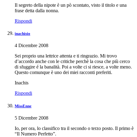
Il segreto della nipote è un pò scontato, visto il titolo e una
frase detta dalla nonna.
Rispondi
inachisio
4 Dicembre 2008
Sei proprio una lettrice attenta e ti ringrazio. Mi trovo
d’accordo anche con le critiche perchè la cosa che più cerco
di sfuggire é la banalità. Poi a volte ci si riesce, a volte meno.
Questo comunque è uno dei miei racconti preferiti.
Inachis
Rispondi
MissEnne
5 Dicembre 2008
Io, per ora, lo classifico tra il secondo o terzo posto. Il primo è
“Il Numero Perfetto”.