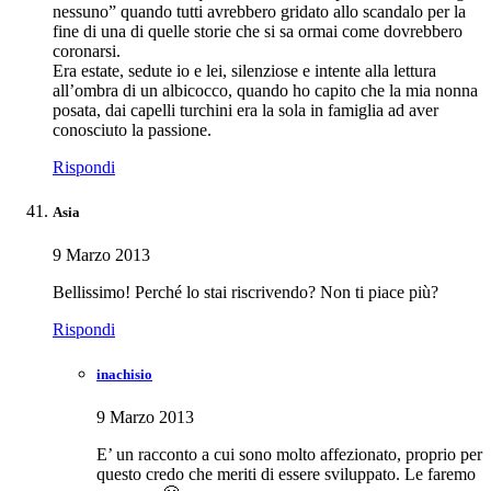
nessuno” quando tutti avrebbero gridato allo scandalo per la
fine di una di quelle storie che si sa ormai come dovrebbero
coronarsi.
Era estate, sedute io e lei, silenziose e intente alla lettura
all’ombra di un albicocco, quando ho capito che la mia nonna
posata, dai capelli turchini era la sola in famiglia ad aver
conosciuto la passione.
Rispondi
Asia
9 Marzo 2013
Bellissimo! Perché lo stai riscrivendo? Non ti piace più?
Rispondi
inachisio
9 Marzo 2013
E’ un racconto a cui sono molto affezionato, proprio per
questo credo che meriti di essere sviluppato. Le faremo