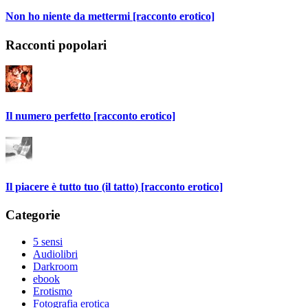
Non ho niente da mettermi [racconto erotico]
Racconti popolari
Il numero perfetto [racconto erotico]
Il piacere è tutto tuo (il tatto) [racconto erotico]
Categorie
5 sensi
Audiolibri
Darkroom
ebook
Erotismo
Fotografia erotica