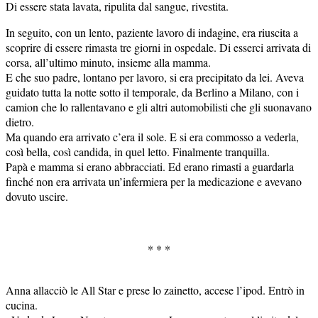
Di essere stata lavata, ripulita dal sangue, rivestita.
In seguito, con un lento, paziente lavoro di indagine, era riuscita a
scoprire di essere rimasta tre giorni in ospedale. Di esserci arrivata di
corsa, all’ultimo minuto, insieme alla mamma.
E che suo padre, lontano per lavoro, si era precipitato da lei. Aveva
guidato tutta la notte sotto il temporale, da Berlino a Milano, con i
camion che lo rallentavano e gli altri automobilisti che gli suonavano
dietro.
Ma quando era arrivato c’era il sole. E si era commosso a vederla,
così bella, così candida, in quel letto. Finalmente tranquilla.
Papà e mamma si erano abbracciati. Ed erano rimasti a guardarla
finché non era arrivata un’infermiera per la medicazione e avevano
dovuto uscire.
* * *
Anna allacciò le All Star e prese lo zainetto, accese l’ipod. Entrò in
cucina.