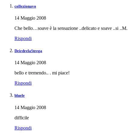
collezionavo
14 Maggio 2008
Che bello…soave è la sensazione ..delicato e soave ..si ..M.
Rispondi
DeirdrelaStrega
14 Maggio 2008
bello e tremendo.. . mi piace!
Rispondi
bluele
14 Maggio 2008
difficile
Rispondi