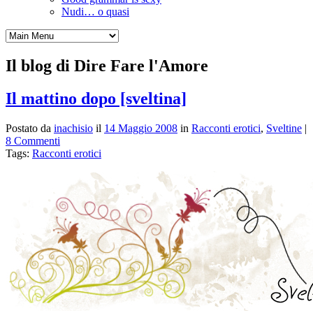
Nudi… o quasi
Il blog di Dire Fare l'Amore
Il mattino dopo [sveltina]
Postato da
inachisio
il
14 Maggio 2008
in
Racconti erotici
,
Sveltine
|
8 Commenti
Tags:
Racconti erotici