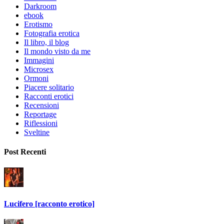
Darkroom
ebook
Erotismo
Fotografia erotica
Il libro, il blog
Il mondo visto da me
Immagini
Microsex
Ormoni
Piacere solitario
Racconti erotici
Recensioni
Reportage
Riflessioni
Sveltine
Post Recenti
Lucifero [racconto erotico]