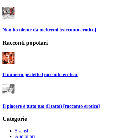
Non ho niente da mettermi [racconto erotico]
Racconti popolari
Il numero perfetto [racconto erotico]
Il piacere è tutto tuo (il tatto) [racconto erotico]
Categorie
5 sensi
Audiolibri