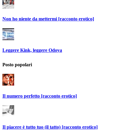
Non ho niente da mettermi [racconto erotico]
Leggere Kink, leggere Odoya
Posto popolari
Il numero perfetto [racconto erotico]
Il piacere è tutto tuo (il tatto) [racconto erotico]