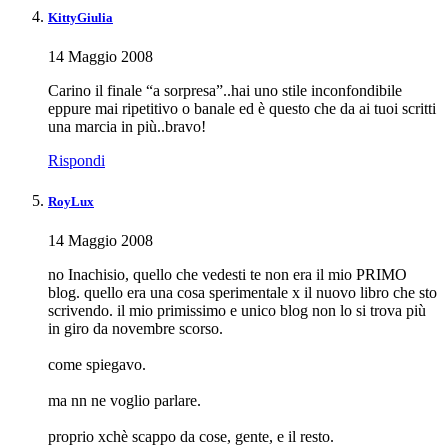
KittyGiulia
14 Maggio 2008
Carino il finale “a sorpresa”..hai uno stile inconfondibile
eppure mai ripetitivo o banale ed è questo che da ai tuoi scritti
una marcia in più..bravo!
Rispondi
RoyLux
14 Maggio 2008
no Inachisio, quello che vedesti te non era il mio PRIMO
blog. quello era una cosa sperimentale x il nuovo libro che sto
scrivendo. il mio primissimo e unico blog non lo si trova più
in giro da novembre scorso.
come spiegavo.
ma nn ne voglio parlare.
proprio xchè scappo da cose, gente, e il resto.