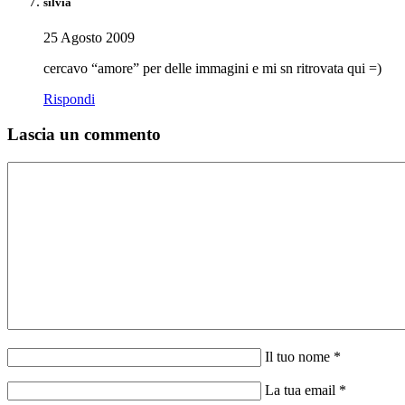
silvia
25 Agosto 2009
cercavo “amore” per delle immagini e mi sn ritrovata qui =)
Rispondi
Lascia un commento
Il tuo nome *
La tua email *