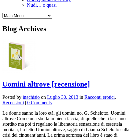
Nudi… o quasi
Blog Archives
Uomini altrove [recensione]
Posted by
inachisio
on
Luglio 30, 2013
in
Racconti erotici
,
Recensioni
|
0 Comments
Le donne sanno la loro età, gli uomini no. G. Schelotto, Uomini
altrove Come una sberla in piena faccia, di quelle che ti lasciano
stordito ma poi ti regalano la liberatoria sensazione di essertela
meritata, ho letto Uomini altrove, saggio di Gianna Schelotto sulla
crisi dei cinquant’anni. La prima sorpresa del libro è stato di