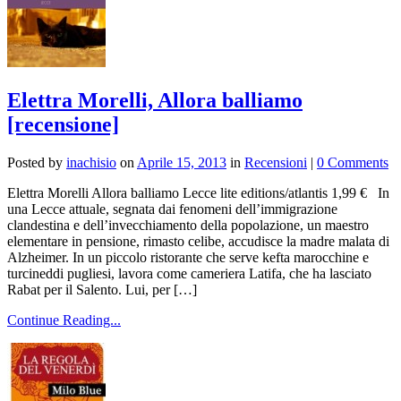
Elettra Morelli, Allora balliamo
[recensione]
Posted by
inachisio
on
Aprile 15, 2013
in
Recensioni
|
0 Comments
Elettra Morelli Allora balliamo Lecce lite editions/atlantis 1,99 € In
una Lecce attuale, segnata dai fenomeni dell’immigrazione
clandestina e dell’invecchiamento della popolazione, un maestro
elementare in pensione, rimasto celibe, accudisce la madre malata di
Alzheimer. In un piccolo ristorante che serve kefta marocchine e
turcineddi pugliesi, lavora come cameriera Latifa, che ha lasciato
Rabat per il Salento. Lui, per […]
Continue Reading...