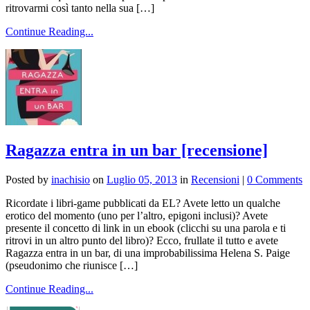
ritrovarmi così tanto nella sua […]
Continue Reading...
Ragazza entra in un bar [recensione]
Posted by
inachisio
on
Luglio 05, 2013
in
Recensioni
|
0 Comments
Ricordate i libri-game pubblicati da EL? Avete letto un qualche
erotico del momento (uno per l’altro, epigoni inclusi)? Avete
presente il concetto di link in un ebook (clicchi su una parola e ti
ritrovi in un altro punto del libro)? Ecco, frullate il tutto e avete
Ragazza entra in un bar, di una improbabilissima Helena S. Paige
(pseudonimo che riunisce […]
Continue Reading...