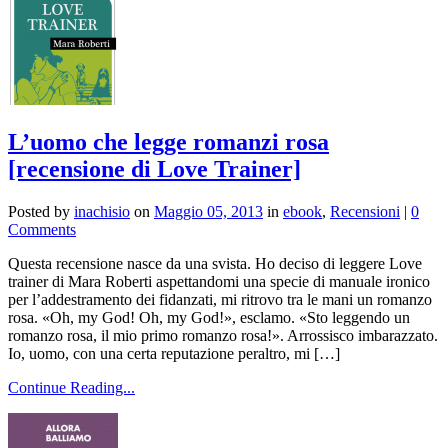
L’uomo che legge romanzi rosa
[recensione di Love Trainer]
Posted by
inachisio
on
Maggio 05, 2013
in
ebook
,
Recensioni
|
0
Comments
Questa recensione nasce da una svista. Ho deciso di leggere Love
trainer di Mara Roberti aspettandomi una specie di manuale ironico
per l’addestramento dei fidanzati, mi ritrovo tra le mani un romanzo
rosa. «Oh, my God! Oh, my God!», esclamo. «Sto leggendo un
romanzo rosa, il mio primo romanzo rosa!». Arrossisco imbarazzato.
Io, uomo, con una certa reputazione peraltro, mi […]
Continue Reading...