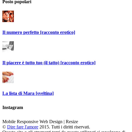
Posto popolari
Il numero perfetto [racconto erotico]
Il piacere è tutto tuo (il tatto) [racconto erotico]
La lista di Mara [sveltina]
Instagram
Mobile Responsive Web Design | Resize
©
Dire fare l'amore
2015. Tutti i diritti riservati.