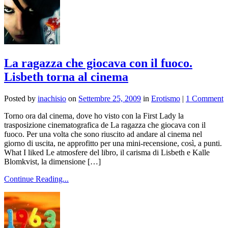
La ragazza che giocava con il fuoco.
Lisbeth torna al cinema
Posted by
inachisio
on
Settembre 25, 2009
in
Erotismo
|
1 Comment
Torno ora dal cinema, dove ho visto con la First Lady la
trasposizione cinematografica de La ragazza che giocava con il
fuoco. Per una volta che sono riuscito ad andare al cinema nel
giorno di uscita, ne approfitto per una mini-recensione, così, a punti.
What I liked Le atmosfere del libro, il carisma di Lisbeth e Kalle
Blomkvist, la dimensione […]
Continue Reading...