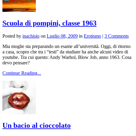
Scuola di pompini, classe 1963
Posted by
inachisio
on
Luglio 08, 2009
in
Erotismo
|
3 Comments
Mia moglie sta preparando un esame all’università. Oggi, di ritorno
a casa, scopro che tra i “testi” da studiare ha anche alcuni video di
youtube. Tra cui questo: Andy Warhol, Blow Job, anno 1963. Cosa
devo pensare?
Continue Reading...
Un bacio al cioccolato