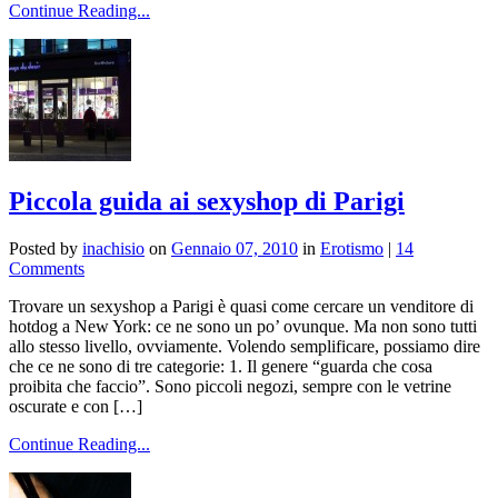
Continue Reading...
Piccola guida ai sexyshop di Parigi
Posted by
inachisio
on
Gennaio 07, 2010
in
Erotismo
|
14
Comments
Trovare un sexyshop a Parigi è quasi come cercare un venditore di
hotdog a New York: ce ne sono un po’ ovunque. Ma non sono tutti
allo stesso livello, ovviamente. Volendo semplificare, possiamo dire
che ce ne sono di tre categorie: 1. Il genere “guarda che cosa
proibita che faccio”. Sono piccoli negozi, sempre con le vetrine
oscurate e con […]
Continue Reading...