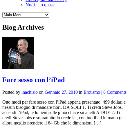
Nudi… o quasi
Blog Archives
Fare sesso con l’iPad
Posted by
inachisio
on
Gennaio 27, 2010
in
Erotismo
|
8 Comments
Otto modi per fare sesso con l’iPad appena presentato. 499 dollari e
nessun bisogno di mandare fiori. DA SOLI 1. Ti credi Steve Jobs,
accendi l’iPad, te lo tieni sulle ginocchia e smanetti A DUE 2. Ti
credi Steve Jobs e soprattutto lo crede lei, con tuo iPad in mano (e
allora meglio prendere il 64 Gb che le dimensioni […]