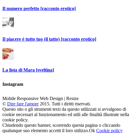
Il numero perfetto [racconto erotico]
Il piacere è tutto tuo (il tatto) [racconto erotico]
La lista di Mara [sveltina]
Instagram
Mobile Responsive Web Design | Resize
©
Dire fare l'amore
2015. Tutti i diritti riservati.
Questo sito o gli strumenti terzi da questo utilizzati si avvalgono di
cookie necessari al funzionamento ed utili alle finalità illustrate nella
cookie policy.
Chiudendo questo banner, scorrendo questa pagina o cliccando
qualunque suo elemento accetti il loro utilizzo.
Ok
Cookie policy