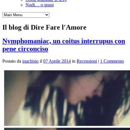
Nudi… o quasi
Il blog di Dire Fare l'Amore
Nymphomaniac, un coitus interrupus con
pene circonciso
Postato da
inachisio
il
07 Aprile 2014
in
Recensioni
|
1 Commento