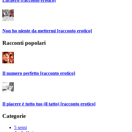
Lucifero [racconto erotico]
Non ho niente da mettermi [racconto erotico]
Racconti popolari
Il numero perfetto [racconto erotico]
Il piacere è tutto tuo (il tatto) [racconto erotico]
Categorie
5 sensi