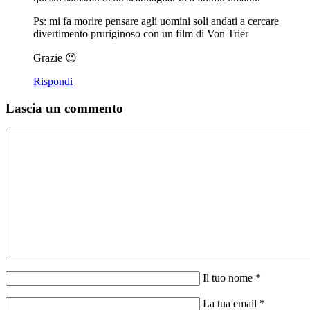
Ps: mi fa morire pensare agli uomini soli andati a cercare
divertimento pruriginoso con un film di Von Trier
Grazie 😉
Rispondi
Lascia un commento
Il tuo nome *
La tua email *