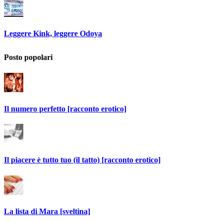
Leggere Kink, leggere Odoya
Posto popolari
Il numero perfetto [racconto erotico]
Il piacere è tutto tuo (il tatto) [racconto erotico]
La lista di Mara [sveltina]