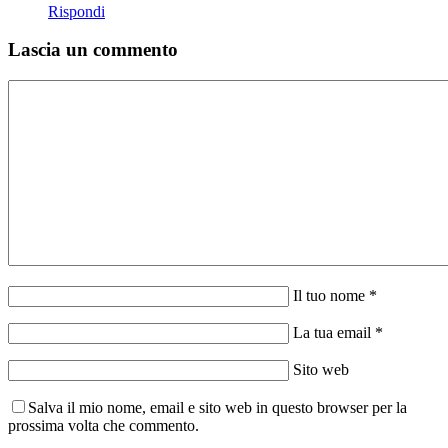
Rispondi
Lascia un commento
Il tuo nome *
La tua email *
Sito web
Salva il mio nome, email e sito web in questo browser per la
prossima volta che commento.