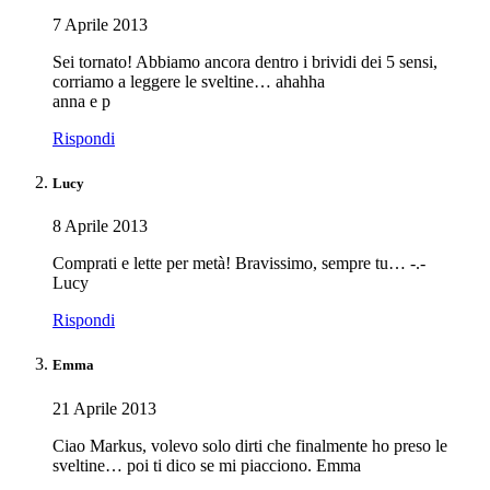
7 Aprile 2013
Sei tornato! Abbiamo ancora dentro i brividi dei 5 sensi,
corriamo a leggere le sveltine… ahahha
anna e p
Rispondi
Lucy
8 Aprile 2013
Comprati e lette per metà! Bravissimo, sempre tu… -.-
Lucy
Rispondi
Emma
21 Aprile 2013
Ciao Markus, volevo solo dirti che finalmente ho preso le
sveltine… poi ti dico se mi piacciono. Emma