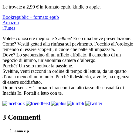
Le trovate a 2,99 € in formato epub, kindle o apple.
Bookrepublic – formato epub
Amazon
iTunes
Volete conoscere meglio le
Sveltine
? Ecco una breve presentazione:
Come? Vestiti gettati alla rinfusa sul pavimento, l’occhio all’orologio
temendo di essere scoperti, il cuore che batte all’impazzata.
Dove? Lo sgabuzzino di un ufficio affollato, il camerino di un
negozio di intimo, un’anonima camera d’albergo.
Perché? Un solo motivo: la passione.
Sveltine, venti racconti in ordine di tempo di lettura, da un quarto
d’ora a meno di un minuto. Perché il desiderio, a volte, ha urgenza
di essere soddisfatto.
Dopo 5 sensi + 1 tornano i racconti ad alto tasso di sensualità di
Inachis Io. Portali a letto con te.
3 Commenti
anna e p