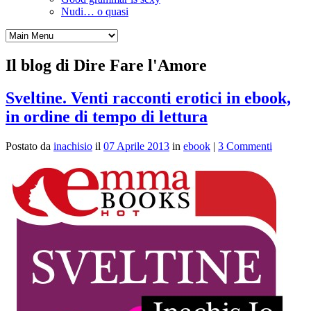
Nudi… o quasi
Il blog di Dire Fare l'Amore
Sveltine. Venti racconti erotici in ebook,
in ordine di tempo di lettura
Postato da
inachisio
il
07 Aprile 2013
in
ebook
|
3 Commenti