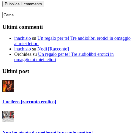
Ultimi commenti
inachisio
su
Un regalo per te! Tre audiolibri erotici in omaggio
ai miei lettori
inachisio
su
Nodi [Racconto]
Orchidea
su
Un regalo per te! Tre audiolibri erotici in
omaggio ai miei lettori
Ultimi post
Lucifero [racconto erotico]
Non ho niente da mettermi [racconto erotico]