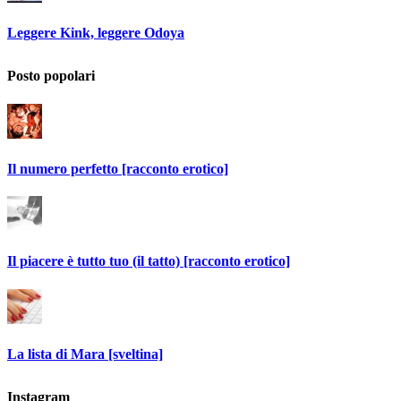
Leggere Kink, leggere Odoya
Posto popolari
Il numero perfetto [racconto erotico]
Il piacere è tutto tuo (il tatto) [racconto erotico]
La lista di Mara [sveltina]
Instagram