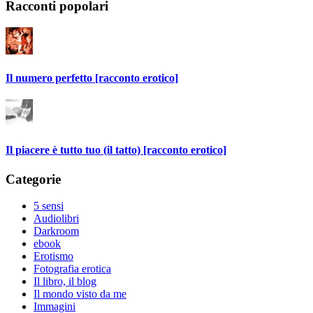
Racconti popolari
Il numero perfetto [racconto erotico]
Il piacere è tutto tuo (il tatto) [racconto erotico]
Categorie
5 sensi
Audiolibri
Darkroom
ebook
Erotismo
Fotografia erotica
Il libro, il blog
Il mondo visto da me
Immagini