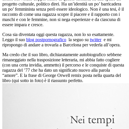
progetto culturale, politico direi. Ha un’identità un po’ barricadera
un po’ femminista senza però essere ideologico. Non è una tesi, è il
racconto di come una ragazza scopre il piacere e il rapporto con i
maschi e con le femmine, non si nega esperienze e da ciascuna di
essere impara e cresce.
Cosa sia diventata oggi questa ragazza, non lo so esattamente.
Leggo il suo
blog postpornografico
la seguo su
twitter
e mi
ripropongo di andare a trovarla a Barcelona per vederla all’opera.
Ma credo che il suo libro, dichiaratamente autobiografico sebbene
rimaneggiato nella trasposizione letteraria, mi abbia fatto cogliere
(con una certa invidia, ammetto) il percorso e le conquiste di questa
ragazza del ’77 che ha dato un significato nuovo alla parola
“amore”. E la frase di George Orwell remix posta nella quarta del
libro (qui sotto in foto) è il riassunto perfetto.