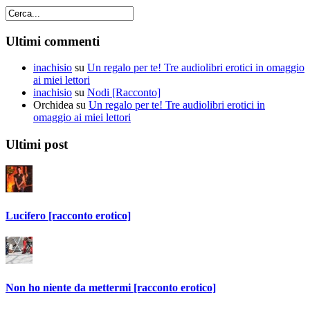
Ultimi commenti
inachisio
su
Un regalo per te! Tre audiolibri erotici in omaggio
ai miei lettori
inachisio
su
Nodi [Racconto]
Orchidea
su
Un regalo per te! Tre audiolibri erotici in
omaggio ai miei lettori
Ultimi post
Lucifero [racconto erotico]
Non ho niente da mettermi [racconto erotico]