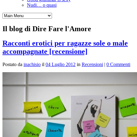
Nudi… o quasi
Il blog di Dire Fare l'Amore
Racconti erotici per ragazze sole o male
accompagnate [recensione]
Postato da
inachisio
il
04 Luglio 2012
in
Recensioni
|
0 Commenti