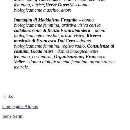
femmina, attrice;
Hervé Guerrisi
– uomo
biologicamente maschio, attore
Immagini di Maddalena Fragnito
– donna
biologicamente femmina, artistiva visiva
con la
collaborazione di Renzo Francabandera
– uomo
biologicamente maschio, artista visivo,
Ricerca
musicale di Francesca Dal Cero
– donna
biologicamente femmina, regista radio,
Consulenza ai
costumi, Giada Masi
– donna biologicamente
femmina, costumista,
Organizzazione, Francesca
Veltre
– donna biologicamente femmina, organizzatrice
teatrale.
Links
Compagnia Atopos
Irene Serini