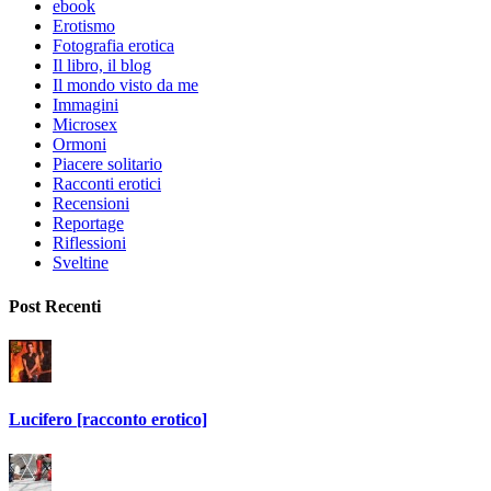
ebook
Erotismo
Fotografia erotica
Il libro, il blog
Il mondo visto da me
Immagini
Microsex
Ormoni
Piacere solitario
Racconti erotici
Recensioni
Reportage
Riflessioni
Sveltine
Post Recenti
Lucifero [racconto erotico]