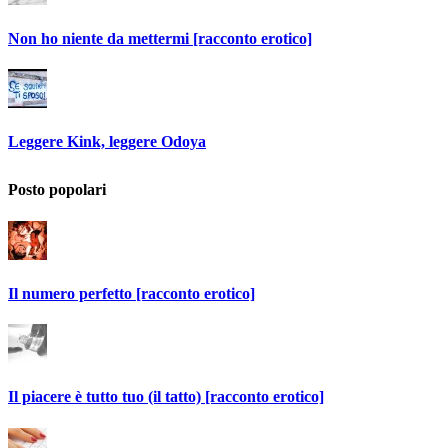
Non ho niente da mettermi [racconto erotico]
Leggere Kink, leggere Odoya
Posto popolari
Il numero perfetto [racconto erotico]
Il piacere è tutto tuo (il tatto) [racconto erotico]