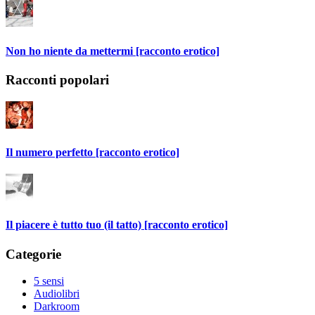
Non ho niente da mettermi [racconto erotico]
Racconti popolari
Il numero perfetto [racconto erotico]
Il piacere è tutto tuo (il tatto) [racconto erotico]
Categorie
5 sensi
Audiolibri
Darkroom