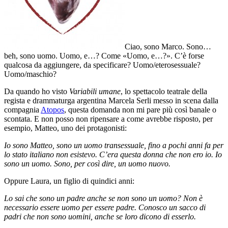
Ciao, sono Marco. Sono…
beh, sono uomo. Uomo, e…? Come «Uomo, e…?». C’è forse
qualcosa da aggiungere, da specificare? Uomo/eterosessuale?
Uomo/maschio?
Da quando ho visto
Variabili umane
, lo spettacolo teatrale della
regista e drammaturga argentina Marcela Serli messo in scena dalla
compagnia
Atopos
, questa domanda non mi pare più così banale o
scontata. E non posso non ripensare a come avrebbe risposto, per
esempio, Matteo, uno dei protagonisti:
Io sono Matteo, sono un uomo transessuale, fino a pochi anni fa per
lo stato italiano non esistevo. C’era questa donna che non ero io. Io
sono un uomo. Sono, per così dire, un uomo nuovo.
Oppure Laura, un figlio di quindici anni:
Lo sai che sono un padre anche se non sono un uomo? Non è
necessario essere uomo per essere padre. Conosco un sacco di
padri che non sono uomini, anche se loro dicono di esserlo.