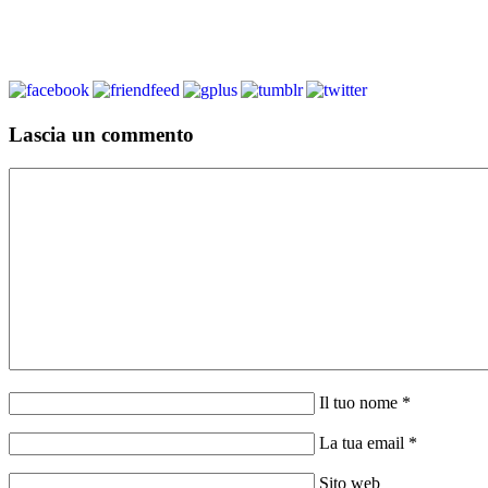
Lascia un commento
Il tuo nome *
La tua email *
Sito web