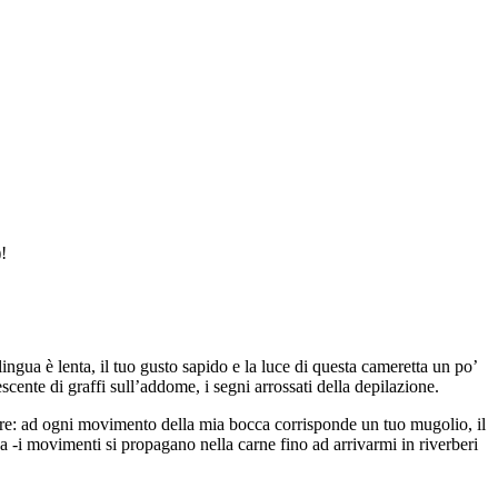
!
ingua è lenta, il tuo gusto sapido e la luce di questa cameretta un po’
scente di graffi sull’addome, i segni arrossati della depilazione.
cere: ad ogni movimento della mia bocca corrisponde un tuo mugolio, il
ina -i movimenti si propagano nella carne fino ad arrivarmi in riverberi