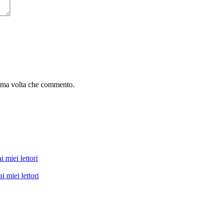
sima volta che commento.
i miei lettori
i miei lettori