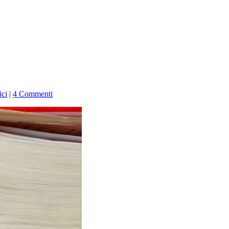
ici
|
4 Commenti