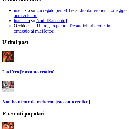
inachisio
su
Un regalo per te! Tre audiolibri erotici in omaggio
ai miei lettori
inachisio
su
Nodi [Racconto]
Orchidea
su
Un regalo per te! Tre audiolibri erotici in
omaggio ai miei lettori
Ultimi post
Lucifero [racconto erotico]
Non ho niente da mettermi [racconto erotico]
Racconti popolari