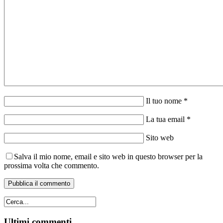
Il tuo nome *
La tua email *
Sito web
Salva il mio nome, email e sito web in questo browser per la
prossima volta che commento.
Ultimi commenti