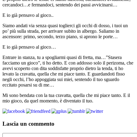
cercandoci…e fermandoci, sentendo dei passi avvicinarsi…
E io già pensavo al gioco..
Siamo andati via senza quasi toglierci gli occhi di dosso, i tuoi un
po’ più sulla strada, per arrivare subito in albergo. Saliamo in
ascensore: primo, secondo, terzo piano, si aprono le porte…
E io già pensavo al gioco…
Entrare in stanza, tu a spogliarmi quasi di fretta, ma…”Stasera
facciamo un gioco”, ti ho detto. E con addosso solo il perizoma, che
avevi scoperto con dita soddisfatte proprio dietro la tenda, ti ho
levato la cravatta, quella che mi piace tanto. E guardandoti fisso
negli occhi, l’ho appoggiata sui miei, sentendo il tuo sguardo
eccitato posarsi su di me…
Mi sono bendata con la tua cravatta, quella che mi piace tanto. E il
mio gioco, da quel momento, è diventato il tuo.
Lascia un commento