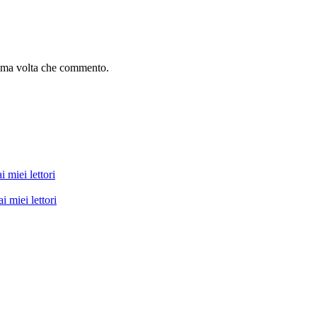
sima volta che commento.
i miei lettori
i miei lettori