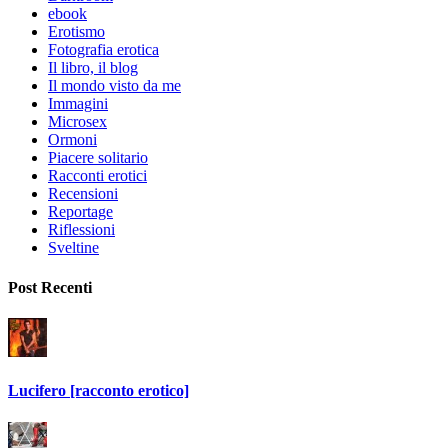
ebook
Erotismo
Fotografia erotica
Il libro, il blog
Il mondo visto da me
Immagini
Microsex
Ormoni
Piacere solitario
Racconti erotici
Recensioni
Reportage
Riflessioni
Sveltine
Post Recenti
Lucifero [racconto erotico]