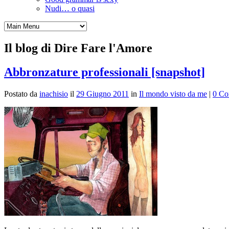
Nudi… o quasi
Il blog di Dire Fare l'Amore
Abbronzature professionali [snapshot]
Postato da
inachisio
il
29 Giugno 2011
in
Il mondo visto da me
|
0 Co