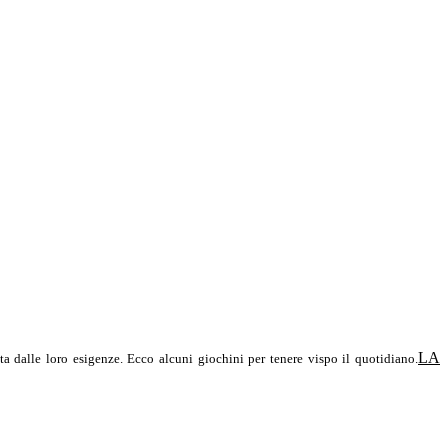
LA
ta dalle loro esigenze. Ecco alcuni giochini per tenere vispo il quotidiano.