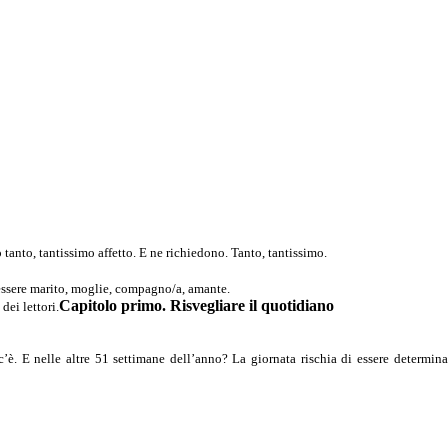
 tanto, tantissimo affetto. E ne richiedono. Tanto, tantissimo.
 essere marito, moglie, compagno/a, amante.
Capitolo primo. Risvegliare il quotidiano
dei lettori.
’è. E nelle altre 51 settimane dell’anno? La giornata rischia di essere determina