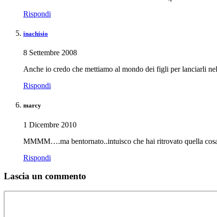
Rispondi
inachisio
8 Settembre 2008
Anche io credo che mettiamo al mondo dei figli per lanciarli nel
Rispondi
marcy
1 Dicembre 2010
MMMM….ma bentornato..intuisco che hai ritrovato quella cosa c
Rispondi
Lascia un commento