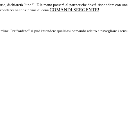
io, dichiarerà “uno!”. E la mano passerà al partner che dovrà rispondere con una
COMANDI SERGENTE!
ascondervi nel box prima di cena.
o ordine. Per “ordine” si può intendere qualsiasi comando adatto a risvegliare i sensi