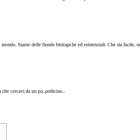
 mondo. Siamo delle fionde biologiche ed esistenziali. Che sia facile, n
he cercavi da un po..pollicino..