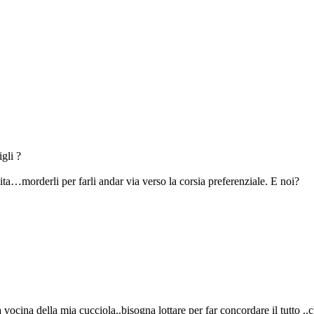
gli ?
a…morderli per farli andar via verso la corsia preferenziale. E noi?
 vocina della mia cucciola..bisogna lottare per far concordare il tutto .