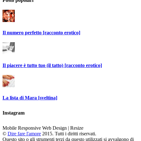
Posto popolari
Il numero perfetto [racconto erotico]
Il piacere è tutto tuo (il tatto) [racconto erotico]
La lista di Mara [sveltina]
Instagram
Mobile Responsive Web Design | Resize
©
Dire fare l'amore
2015. Tutti i diritti riservati.
Questo sito o gli strumenti terzi da questo utilizzati si avvalgono di