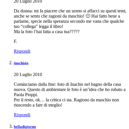
20 Luglio 2010
Da donna: mi fa piacere che un uomo si affacci su questi temi,
anche se sento che ragioni da maschio! 🙂 Hai fatto bene a
parlarne, specie nella speranza secondo me vana che qualche
tuo “collega” legga il libro!
Ma la foto l’hai fatta a casa tua?????
F.
Rispondi
inachisio
20 Luglio 2010
Cominciamo dalla fine: foto di Inachis nel bagno della casa
nuova. Questo di ambientare le foto è un’idea che ho rubato a
Paola Pioppi.
Per il resto, ok… la critica ci sta. Ragiono da maschio non
riuscendo a fare di meglio!
Rispondi
belladigiorno