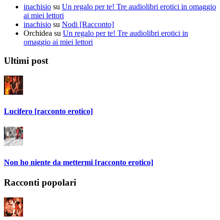
inachisio
su
Un regalo per te! Tre audiolibri erotici in omaggio
ai miei lettori
inachisio
su
Nodi [Racconto]
Orchidea
su
Un regalo per te! Tre audiolibri erotici in
omaggio ai miei lettori
Ultimi post
Lucifero [racconto erotico]
Non ho niente da mettermi [racconto erotico]
Racconti popolari