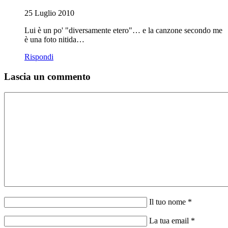
25 Luglio 2010
Lui è un po' "diversamente etero"… e la canzone secondo me
è una foto nitida…
Rispondi
Lascia un commento
Il tuo nome *
La tua email *