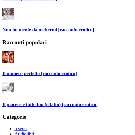
Non ho niente da mettermi [racconto erotico]
Racconti popolari
Il numero perfetto [racconto erotico]
Il piacere è tutto tuo (il tatto) [racconto erotico]
Categorie
5 sensi
Audiolibri