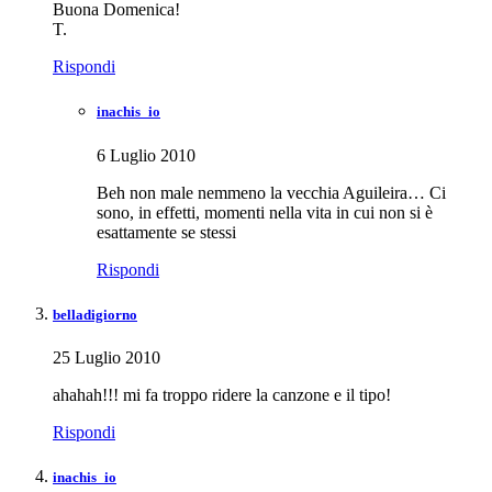
Buona Domenica!
T.
Rispondi
inachis_io
6 Luglio 2010
Beh non male nemmeno la vecchia Aguileira… Ci
sono, in effetti, momenti nella vita in cui non si è
esattamente se stessi
Rispondi
belladigiorno
25 Luglio 2010
ahahah!!! mi fa troppo ridere la canzone e il tipo!
Rispondi
inachis_io