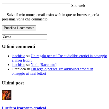
Sito web
Salva il mio nome, email e sito web in questo browser per la
prossima volta che commento.
Ultimi commenti
inachisio
su
Un regalo per te! Tre audiolibri erotici in omaggio
ai miei lettori
inachisio
su
Nodi [Racconto]
Orchidea
su
Un regalo per te! Tre audiolibri erotici in
omaggio ai miei lettori
Ultimi post
Lucifero [racconto erotico]