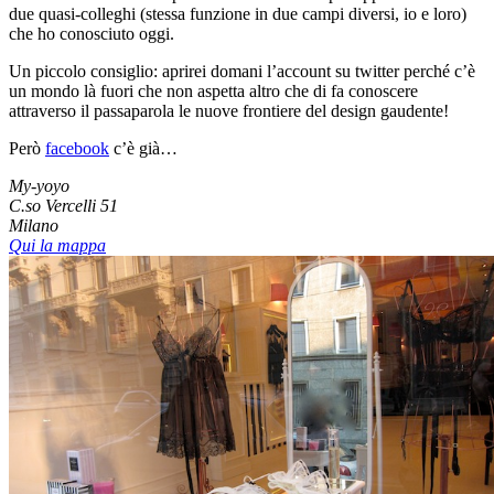
due quasi-colleghi (stessa funzione in due campi diversi, io e loro)
che ho conosciuto oggi.
Un piccolo consiglio: aprirei domani l’account su twitter perché c’è
un mondo là fuori che non aspetta altro che di fa conoscere
attraverso il passaparola le nuove frontiere del design gaudente!
Però
facebook
c’è già…
My-yoyo
C.so Vercelli 51
Milano
Qui la mappa