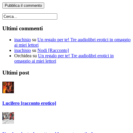
Ultimi commenti
inachisio
su
Un regalo per te! Tre audiolibri erotici in omaggio
ai miei lettori
inachisio
su
Nodi [Racconto]
Orchidea
su
Un regalo per te! Tre audiolibri erotici in
omaggio ai miei lettori
Ultimi post
Lucifero [racconto erotico]