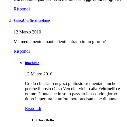
Rispondi
SenzaUnaDestinazione
12 Marzo 2010
Ma mediamente quanti clienti entrano in un giorno?
Rispondi
inachisio
12 Marzo 2010
Credo che siano negozi piuttosto frequentati, anche
perché il posto (C.so Vercelli, vicino alla Feltrinelli) è
ottimo. Conta che io sono passato il secondo giorno
dopo l’apertura in un’ora non precisamente di punta.
Rispondi
ClaraBella