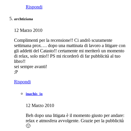
Rispondi
archtiziana
12 Marzo 2010
Complimenti per la recensione!! Ci andrò scuramente
settimana prox…. dopo una mattinata di lavoro a litigare con
gli addetti del Catasto!! certamente mi meriterò un momento
di relax, solo mio!! PS mi ricorderò di far pubblicità al tuo
libro!!
sei sempre avanti!
;P
Rispondi
inachis_io
12 Marzo 2010
Beh dopo una litigata è il momento giusto per andare:
relax e atmosfera avvolgente. Grazie per la pubblicità
🙂