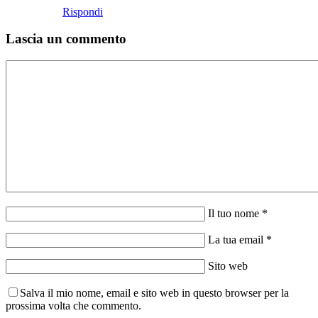
Rispondi
Lascia un commento
Il tuo nome *
La tua email *
Sito web
Salva il mio nome, email e sito web in questo browser per la
prossima volta che commento.