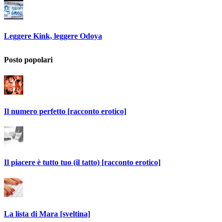
Leggere Kink, leggere Odoya
Posto popolari
Il numero perfetto [racconto erotico]
Il piacere è tutto tuo (il tatto) [racconto erotico]
La lista di Mara [sveltina]