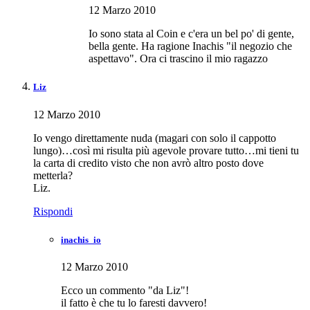
12 Marzo 2010
Io sono stata al Coin e c'era un bel po' di gente,
bella gente. Ha ragione Inachis "il negozio che
aspettavo". Ora ci trascino il mio ragazzo
Liz
12 Marzo 2010
Io vengo direttamente nuda (magari con solo il cappotto
lungo)…così mi risulta più agevole provare tutto…mi tieni tu
la carta di credito visto che non avrò altro posto dove
metterla?
Liz.
Rispondi
inachis_io
12 Marzo 2010
Ecco un commento "da Liz"!
il fatto è che tu lo faresti davvero!