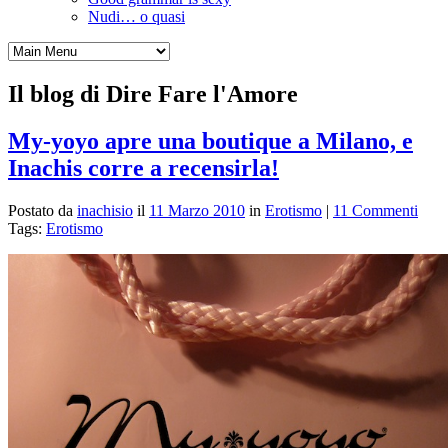
Nudi… o quasi
Il blog di Dire Fare l'Amore
My-yoyo apre una boutique a Milano, e
Inachis corre a recensirla!
Postato da
inachisio
il
11 Marzo 2010
in
Erotismo
|
11 Commenti
Tags:
Erotismo