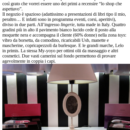
così grato che vorrei essere uno dei primi a recensire “lo shop che
aspettavo”.
Il negozio è spazioso (adattissimo a presentazioni di libri tipo il mio,
peraltro… E infatti sono in programma eventi, corsi, aperitivi),
diviso in due parti. All’ingresso
lingerie
, tutta made in Italy. Quattro
gradini più in alto il pavimento bianco lucido cede il posto alla
moquette nera e accompagna il cliente (60% donne) nella zona
toys
:
vibro da borsetta, da comodino, ricaricabili Usb, manette e
mascherine, copricapezzoli da burlesque. E le grandi marche, Lelo
in primis. La stessa My-yoyo per ottimi olii da massaggio e altri
cosmetici. Due vasti camerini sul fondo permettono di provare
agevolmente in coppia i capi.