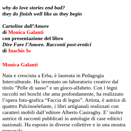
why do love stories end bad?
they do finish well like as they begin
Cartoline dall’Amore
di
Monica Galanti
con presentazione del libro
Dire Fare l’Amore. Racconti post-erotici
di
Inachis Io
Monica Galanti
Nata e cresciuta a Erba, è laureata in Pedagogia
Interculturale. Ha inventato un laboratorio creativo dal
titolo ”Pelle di sasso” e un gioco-alfabeto. Con i legni
raccolti nei boschi che ama profondamente, ha realizzato
l’opera foto-grafica “Faccia di legno”. Artista, è autrice di
quattro Pulcinoelefante, i libri artigianali realizzati con
caratteri mobili dall’editore Alberto Casiraghy. E’ inoltre
autrice di racconti pubblicati in antologie di case editrici
nazionali. Ha esposto in diverse collettive e in una mostra
personale.