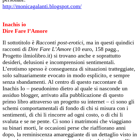
http://monicagalanti.blogspot.com/
Inachis io
Dire Fare l’Amore
Il sottotitolo è
Racconti post-erotici
, ma in questi quindici
racconti di
Dire Fare L’Amore
(10 euro, 158 pagg.,
Progetto ilmiolibro.it) si trovano anche e soprattutto
desideri, delusioni e incomprensioni sentimentali.
L’erotismo spesso è conseguenza di situazioni tratteggiate,
solo saltuariamente evocato in modo esplicito, e sempre
senza sbandamenti. Al centro di questo raccontare di
Inachis Io – pseudonimo dietro al quale si nasconde un
assiduo blogger, arrivato alla pubblicazione di questo
primo libro attraverso un progetto su internet – ci sono gli
schemi comportamentali di fondo di chi si misura con i
sentimenti, di chi li rincorre ad ogni costo, o di chi li
svaluta e se ne pente. Ci sono i matrimoni che viaggiano
su binari morti, le occasioni perse che riaffiorano anni
dopo, la reminiscenza amareggiante di un dettaglio visto in