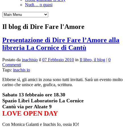
Nudi… o quasi
Il blog di Dire Fare l'Amore
Presentazione di Dire Fare l’Amore alla
libreria La Cornice di Cantù
Postato da
inachisio
il
07 Febbraio 2010
in
Il libro, il blog
|
0
Commenti
Tags:
inachis io
Ebbene sì, gli amici in zona sono tutti invitati. Sarà un evento molto
carino che unisce arte, grafica, scrittura.
Sabato 13 febbraio ore 18.30
Spazio Libri Laboratorio La Cornice
Cantù via per Alzate 9
LOVE OPEN DAY
Con Monica Galanti e Inachis Io, ossia IO!