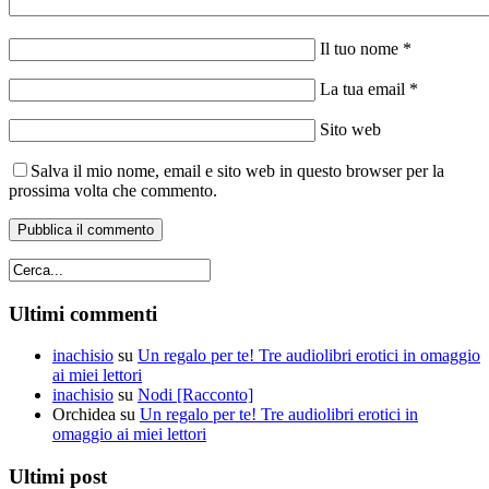
Il tuo nome *
La tua email *
Sito web
Salva il mio nome, email e sito web in questo browser per la
prossima volta che commento.
Ultimi commenti
inachisio
su
Un regalo per te! Tre audiolibri erotici in omaggio
ai miei lettori
inachisio
su
Nodi [Racconto]
Orchidea
su
Un regalo per te! Tre audiolibri erotici in
omaggio ai miei lettori
Ultimi post