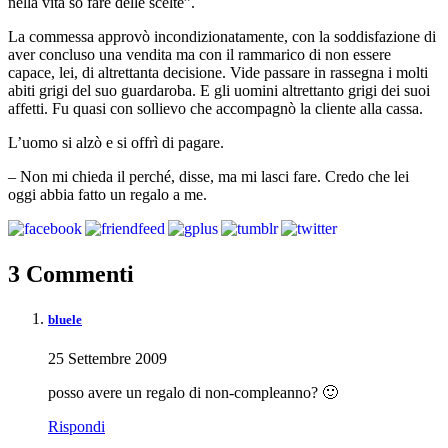
nella vita so fare delle scelte”.
La commessa approvò incondizionatamente, con la soddisfazione di
aver concluso una vendita ma con il rammarico di non essere
capace, lei, di altrettanta decisione. Vide passare in rassegna i molti
abiti grigi del suo guardaroba. E gli uomini altrettanto grigi dei suoi
affetti. Fu quasi con sollievo che accompagnò la cliente alla cassa.
L’uomo si alzò e si offrì di pagare.
– Non mi chieda il perché, disse, ma mi lasci fare. Credo che lei
oggi abbia fatto un regalo a me.
3 Commenti
bluele
25 Settembre 2009
posso avere un regalo di non-compleanno? 🙂
Rispondi