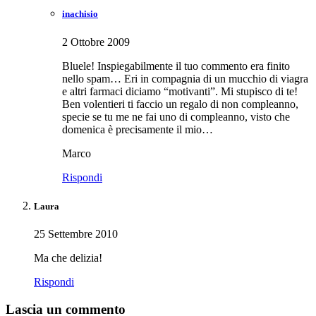
inachisio
2 Ottobre 2009
Bluele! Inspiegabilmente il tuo commento era finito
nello spam… Eri in compagnia di un mucchio di viagra
e altri farmaci diciamo “motivanti”. Mi stupisco di te!
Ben volentieri ti faccio un regalo di non compleanno,
specie se tu me ne fai uno di compleanno, visto che
domenica è precisamente il mio…
Marco
Rispondi
Laura
25 Settembre 2010
Ma che delizia!
Rispondi
Lascia un commento