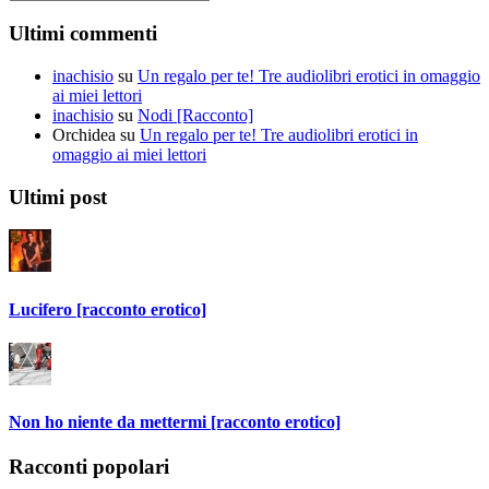
Ultimi commenti
inachisio
su
Un regalo per te! Tre audiolibri erotici in omaggio
ai miei lettori
inachisio
su
Nodi [Racconto]
Orchidea
su
Un regalo per te! Tre audiolibri erotici in
omaggio ai miei lettori
Ultimi post
Lucifero [racconto erotico]
Non ho niente da mettermi [racconto erotico]
Racconti popolari