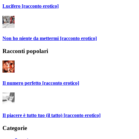
Lucifero [racconto erotico]
Non ho niente da mettermi [racconto erotico]
Racconti popolari
Il numero perfetto [racconto erotico]
Il piacere è tutto tuo (il tatto) [racconto erotico]
Categorie