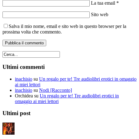
La tua email *
Sito web
Salva il mio nome, email e sito web in questo browser per la
prossima volta che commento.
Ultimi commenti
inachisio
su
Un regalo per te! Tre audiolibri erotici in omaggio
ai miei lettori
inachisio
su
Nodi [Racconto]
Orchidea
su
Un regalo per te! Tre audiolibri erotici in
omaggio ai miei lettori
Ultimi post