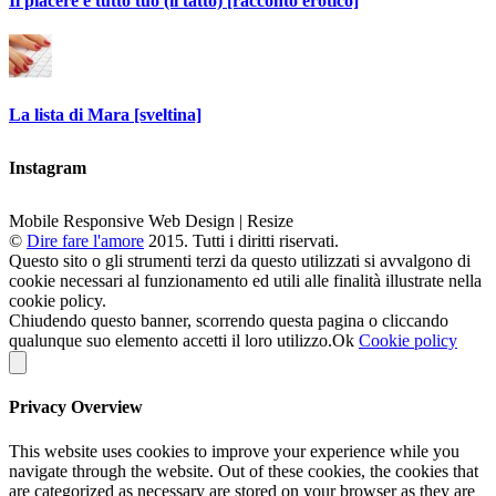
Il piacere è tutto tuo (il tatto) [racconto erotico]
La lista di Mara [sveltina]
Instagram
Mobile Responsive Web Design | Resize
©
Dire fare l'amore
2015. Tutti i diritti riservati.
Questo sito o gli strumenti terzi da questo utilizzati si avvalgono di
cookie necessari al funzionamento ed utili alle finalità illustrate nella
cookie policy.
Chiudendo questo banner, scorrendo questa pagina o cliccando
qualunque suo elemento accetti il loro utilizzo.
Ok
Cookie policy
Privacy Overview
This website uses cookies to improve your experience while you
navigate through the website. Out of these cookies, the cookies that
are categorized as necessary are stored on your browser as they are