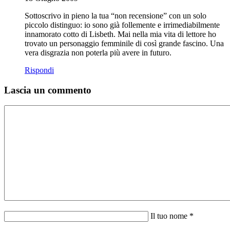
Sottoscrivo in pieno la tua “non recensione” con un solo
piccolo distinguo: io sono già follemente e irrimediabilmente
innamorato cotto di Lisbeth. Mai nella mia vita di lettore ho
trovato un personaggio femminile di così grande fascino. Una
vera disgrazia non poterla più avere in futuro.
Rispondi
Lascia un commento
Il tuo nome *