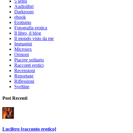
5 sensi
Audiolibri
Darkroom
ebook
Erotismo
Fotografia erotica
Il libro, il blog
Il mondo visto da me
Immagini
Microsex
Ormoni
Piacere solitario
Racconti erotici
Recensioni
Reportage
Riflessioni
Sveltine
Post Recenti
Lucifero [racconto erotico]