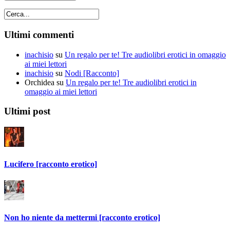
Ultimi commenti
inachisio
su
Un regalo per te! Tre audiolibri erotici in omaggio
ai miei lettori
inachisio
su
Nodi [Racconto]
Orchidea
su
Un regalo per te! Tre audiolibri erotici in
omaggio ai miei lettori
Ultimi post
Lucifero [racconto erotico]
Non ho niente da mettermi [racconto erotico]