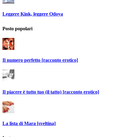
Leggere Kink, leggere Odoya
Posto popolari
Il numero perfetto [racconto erotico]
Il piacere è tutto tuo (il tatto) [racconto erotico]
La lista di Mara [sveltina]