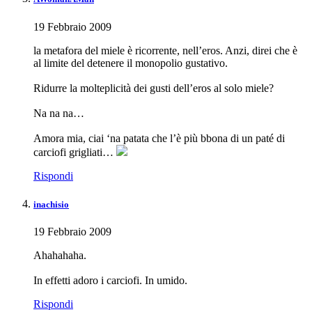
19 Febbraio 2009
la metafora del miele è ricorrente, nell’eros. Anzi, direi che è
al limite del detenere il monopolio gustativo.
Ridurre la molteplicità dei gusti dell’eros al solo miele?
Na na na…
Amora mia, ciai ‘na patata che l’è più bbona di un paté di
carciofi grigliati…
Rispondi
inachisio
19 Febbraio 2009
Ahahahaha.
In effetti adoro i carciofi. In umido.
Rispondi