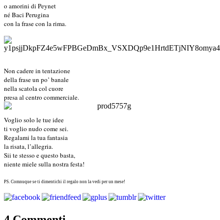
o amorini di Peynet
né Baci Perugina
con la frase con la rima.
Non cadere in tentazione
della frase un po’ banale
nella scatola col cuore
presa al centro commerciale.
Voglio solo le tue idee
ti voglio nudo come sei.
Regalami la tua fantasia
la risata, l’allegria.
Sii te stesso e questo basta,
niente miele sulla nostra festa!
PS. Comnuque se ti dimentichi il regalo non la vedi per un mese!
4 Commenti