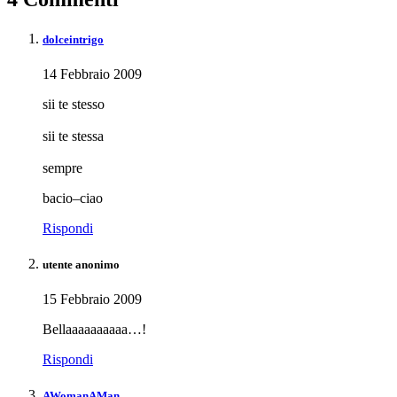
dolceintrigo
14 Febbraio 2009
sii te stesso
sii te stessa
sempre
bacio–ciao
Rispondi
utente anonimo
15 Febbraio 2009
Bellaaaaaaaaaa…!
Rispondi
AWomanAMan