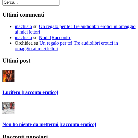
Ultimi commenti
inachisio
su
Un regalo per te! Tre audiolibri erotici in omaggio
ai miei lettori
inachisio
su
Nodi [Racconto]
Orchidea
su
Un regalo per te! Tre audiolibri erotici in
omaggio ai miei lettori
Ultimi post
Lucifero [racconto erotico]
Non ho niente da mettermi [racconto erotico]
Racconti popolari