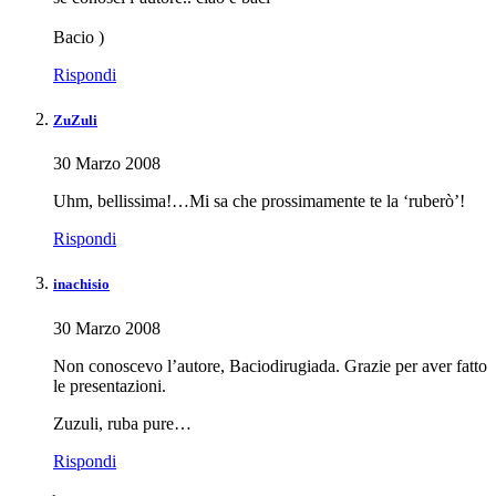
Bacio )
Rispondi
ZuZuli
30 Marzo 2008
Uhm, bellissima!…Mi sa che prossimamente te la ‘ruberò’!
Rispondi
inachisio
30 Marzo 2008
Non conoscevo l’autore, Baciodirugiada. Grazie per aver fatto
le presentazioni.
Zuzuli, ruba pure…
Rispondi