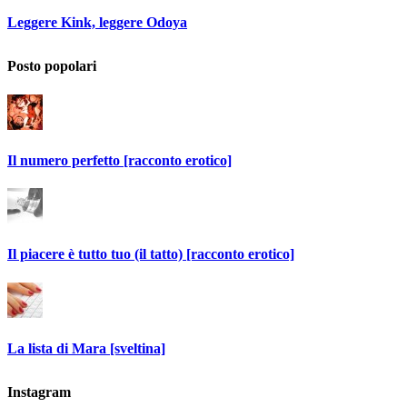
Leggere Kink, leggere Odoya
Posto popolari
Il numero perfetto [racconto erotico]
Il piacere è tutto tuo (il tatto) [racconto erotico]
La lista di Mara [sveltina]
Instagram