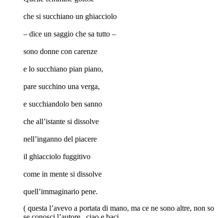
che si succhiano un ghiacciolo
– dice un saggio che sa tutto –
sono donne con carenze
e lo succhiano pian piano,
pare succhino una verga,
e succhiandolo ben sanno
che all’istante si dissolve
nell’inganno del piacere
il ghiacciolo fuggitivo
come in mente si dissolve
quell’immaginario pene.
( questa l’avevo a portata di mano, ma ce ne sono altre, non so
se conosci l’autore.. ciao e baci