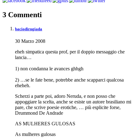
3 Commenti
baciodirugiada
30 Marzo 2008
eheh simpatica questa prof, per il doppio messaggio che
lancia…
1) non condanna le avances ghhgh
2) …se le fate bene, potrebbe anche scapparci qualcosa
eheheh.
Scherzi a parte poi, adoro Neruda, e non posso che
appoggiare la scelta, anche se esiste un autore brasiliano mi
pare, che scrive poesie erotiche, … più esplicite forse,
Drummond De Andrade
AS MULHERES GULOSAS
As mulheres gulosas