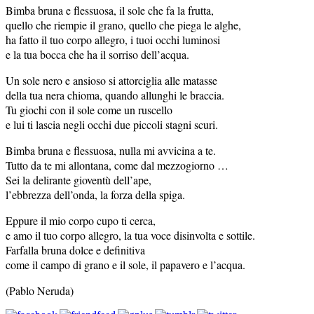
Bimba bruna e flessuosa, il sole che fa la frutta,
quello che riempie il grano, quello che piega le alghe,
ha fatto il tuo corpo allegro, i tuoi occhi luminosi
e la tua bocca che ha il sorriso dell’acqua.
Un sole nero e ansioso si attorciglia alle matasse
della tua nera chioma, quando allunghi le braccia.
Tu giochi con il sole come un ruscello
e lui ti lascia negli occhi due piccoli stagni scuri.
Bimba bruna e flessuosa, nulla mi avvicina a te.
Tutto da te mi allontana, come dal mezzogiorno …
Sei la delirante gioventù dell’ape,
l’ebbrezza dell’onda, la forza della spiga.
Eppure il mio corpo cupo ti cerca,
e amo il tuo corpo allegro, la tua voce disinvolta e sottile.
Farfalla bruna dolce e definitiva
come il campo di grano e il sole, il papavero e l’acqua.
(Pablo Neruda)