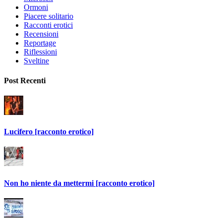
Ormoni
Piacere solitario
Racconti erotici
Recensioni
Reportage
Riflessioni
Sveltine
Post Recenti
Lucifero [racconto erotico]
Non ho niente da mettermi [racconto erotico]