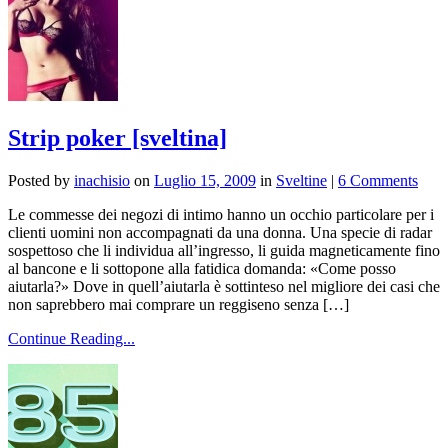
Strip poker [sveltina]
Posted by
inachisio
on
Luglio 15, 2009
in
Sveltine
|
6 Comments
Le commesse dei negozi di intimo hanno un occhio particolare per i
clienti uomini non accompagnati da una donna. Una specie di radar
sospettoso che li individua all’ingresso, li guida magneticamente fino
al bancone e li sottopone alla fatidica domanda: «Come posso
aiutarla?» Dove in quell’aiutarla è sottinteso nel migliore dei casi che
non saprebbero mai comprare un reggiseno senza […]
Continue Reading...