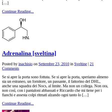
[…]
Continue Reading...
Adrenalina [sveltina]
Posted by
inachisio
on
Settembre 23, 2010
in
Sveltine
|
21
Comments
Se si apre la porta sono fottuta. Se si apre la porta, speriamo almeno
sia un estraneo, un fornitore, un passante, il fattorino del DHL,
anche una squadra dei Nocs, al limite. Ma non un collega. Non ora,
non così, con i pantaloni abbassati e Riccardo che mi tiene per i
fianchi e assesta colpi ritmati alzando ogni tanto lo […]
Continue Reading...