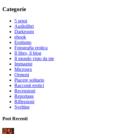
Categorie
5 sensi
Audiolibri
Darkroom
ebook
Erotismo
Fotografia erotica
Il libro, il blog
Il mondo visto da me
Immagini
Microsex
Ormoni
Piacere solitario
Racconti erotici
Recensioni
Reportage
Riflessioni
Sveltine
Post Recenti