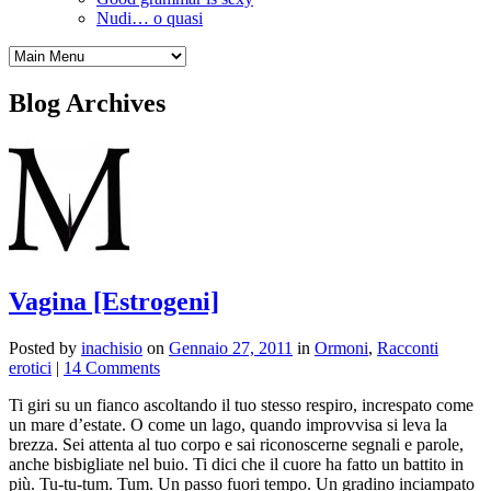
Nudi… o quasi
Blog Archives
Vagina [Estrogeni]
Posted by
inachisio
on
Gennaio 27, 2011
in
Ormoni
,
Racconti
erotici
|
14 Comments
Ti giri su un fianco ascoltando il tuo stesso respiro, increspato come
un mare d’estate. O come un lago, quando improvvisa si leva la
brezza. Sei attenta al tuo corpo e sai riconoscerne segnali e parole,
anche bisbigliate nel buio. Ti dici che il cuore ha fatto un battito in
più. Tu-tu-tum. Tum. Un passo fuori tempo. Un gradino inciampato