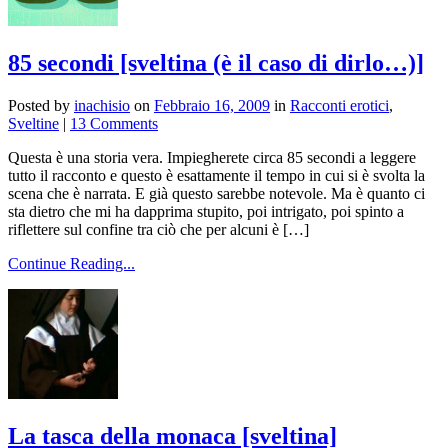
85 secondi [sveltina (è il caso di dirlo…)]
Posted by
inachisio
on
Febbraio 16, 2009
in
Racconti erotici
,
Sveltine
|
13 Comments
Questa è una storia vera. Impiegherete circa 85 secondi a leggere
tutto il racconto e questo è esattamente il tempo in cui si è svolta la
scena che è narrata. E già questo sarebbe notevole. Ma è quanto ci
sta dietro che mi ha dapprima stupito, poi intrigato, poi spinto a
riflettere sul confine tra ciò che per alcuni è […]
Continue Reading...
La tasca della monaca [sveltina]