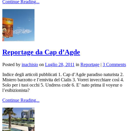
Continue Reading...
Reportage da Cap d’Agde
Posted by
inachisio
on
Luglio 28, 2011
in
Reportage
|
3 Comments
Indice degli articoli pubblicati 1. Cap d’Agde paradiso naturista 2.
Mistero barzotto e l’emivita del Cialis 3. Vorrei invecchiare così 4.
Solo per i tuoi occhi 5. Undress code 6. E’ nato prima il voyeur o
l’esibizionista?
Continue Reading...