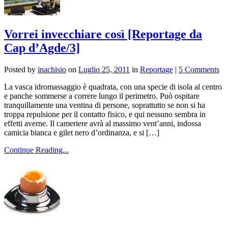
Vorrei invecchiare così [Reportage da
Cap d’Agde/3]
Posted by
inachisio
on
Luglio 25, 2011
in
Reportage
|
5 Comments
La vasca idromassaggio è quadrata, con una specie di isola al centro
e panche sommerse a correre lungo il perimetro. Può ospitare
tranquillamente una ventina di persone, soprattutto se non si ha
troppa repulsione per il contatto fisico, e qui nessuno sembra in
effetti averne. Il cameriere avrà al massimo vent’anni, indossa
camicia bianca e gilet nero d’ordinanza, e si […]
Continue Reading...