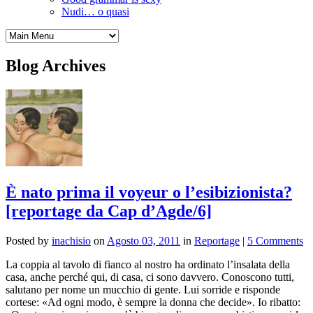
Nudi… o quasi
Blog Archives
È nato prima il voyeur o l’esibizionista?
[reportage da Cap d’Agde/6]
Posted by
inachisio
on
Agosto 03, 2011
in
Reportage
|
5 Comments
La coppia al tavolo di fianco al nostro ha ordinato l’insalata della
casa, anche perché qui, di casa, ci sono davvero. Conoscono tutti,
salutano per nome un mucchio di gente. Lui sorride e risponde
cortese: «Ad ogni modo, è sempre la donna che decide». Io ribatto: