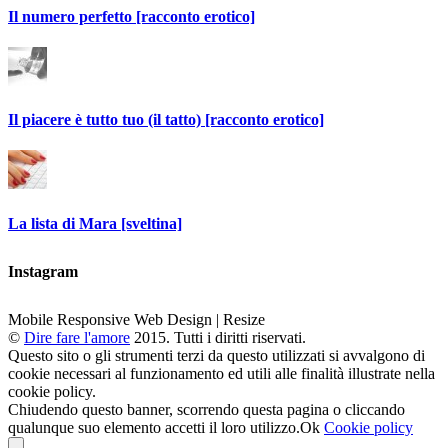
Il numero perfetto [racconto erotico]
Il piacere è tutto tuo (il tatto) [racconto erotico]
La lista di Mara [sveltina]
Instagram
Mobile Responsive Web Design | Resize
©
Dire fare l'amore
2015. Tutti i diritti riservati.
Questo sito o gli strumenti terzi da questo utilizzati si avvalgono di
cookie necessari al funzionamento ed utili alle finalità illustrate nella
cookie policy.
Chiudendo questo banner, scorrendo questa pagina o cliccando
qualunque suo elemento accetti il loro utilizzo.
Ok
Cookie policy