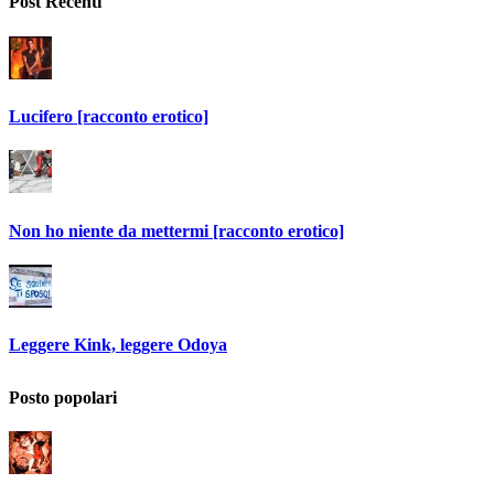
Post Recenti
Lucifero [racconto erotico]
Non ho niente da mettermi [racconto erotico]
Leggere Kink, leggere Odoya
Posto popolari