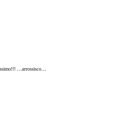
cissimo!!! …arrossisco…