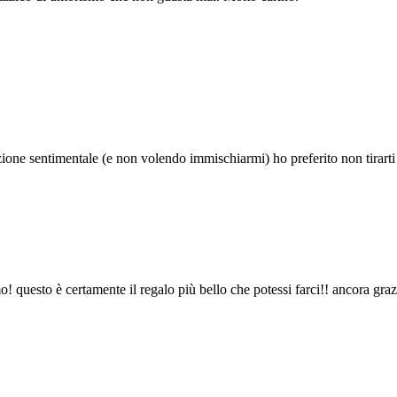
zione sentimentale (e non volendo immischiarmi) ho preferito non tirart
! questo è certamente il regalo più bello che potessi farci!! ancora graz