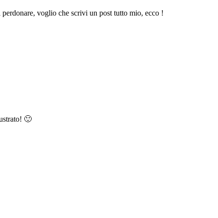
ti perdonare, voglio che scrivi un post tutto mio, ecco !
ustrato! 🙂