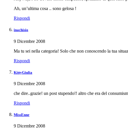
Ah, un’ultima cosa .. sono gelosa !
Rispondi
inachisio
9 Dicembre 2008
Ma tu sei nella categoria! Solo che non conoscendo la tua situa
Rispondi
KittyGiulia
9 Dicembre 2008
che dire..grazie! un post stupendo!! altro che era del consumismo
Rispondi
MissEnne
9 Dicembre 2008