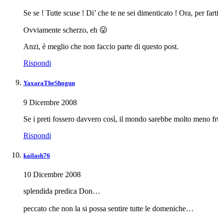
Se se ! Tutte scuse ! Di’ che te ne sei dimenticato ! Ora, per far
Ovviamente scherzo, eh 😛
Anzi, è meglio che non faccio parte di questo post.
Rispondi
YaxaraTheShogun
9 Dicembre 2008
Se i preti fossero davvero così, il mondo sarebbe molto meno fr
Rispondi
kailash76
10 Dicembre 2008
splendida predica Don…
peccato che non la si possa sentire tutte le domeniche…