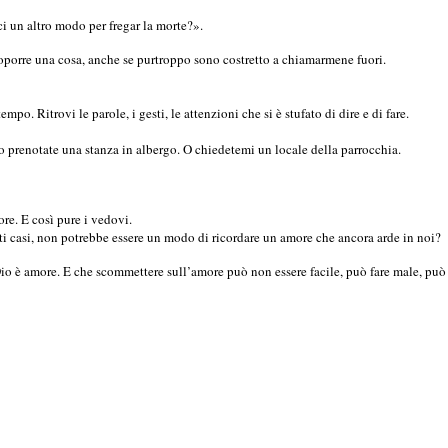
un altro modo per fregar la morte?».
roporre una cosa, anche se purtroppo sono costretto a chiamarmene fuori.
o. Ritrovi le parole, i gesti, le attenzioni che si è stufato di dire e di fare.
 o prenotate una stanza in albergo. O chiedetemi un locale della parrocchia.
re. E così pure i vedovi.
i casi, non potrebbe essere un modo di ricordare un amore che ancora arde in noi?
o è amore. E che scommettere sull’amore può non essere facile, può fare male, può c