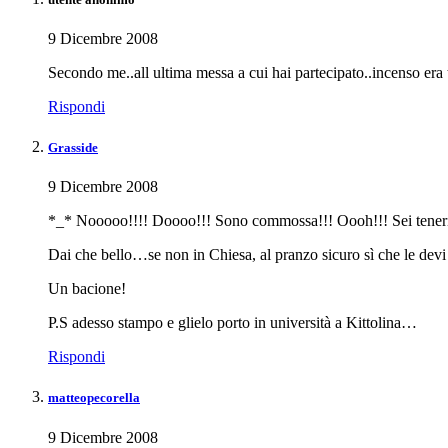
9 Dicembre 2008
Secondo me..all ultima messa a cui hai partecipato..incenso er
Rispondi
Grasside
9 Dicembre 2008
*_* Nooooo!!!! Doooo!!! Sono commossa!!! Oooh!!! Sei teneris
Dai che bello…se non in Chiesa, al pranzo sicuro sì che le devi
Un bacione!
P.S adesso stampo e glielo porto in università a Kittolina…
Rispondi
matteopecorella
9 Dicembre 2008